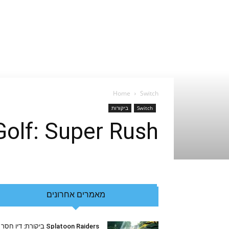
Home
Switch
Switch
ביקורות
Mario Golf: Super Rush ביקורת: י
מאמרים אחרונים
Splatoon Raiders ביקורת: דיו חסר