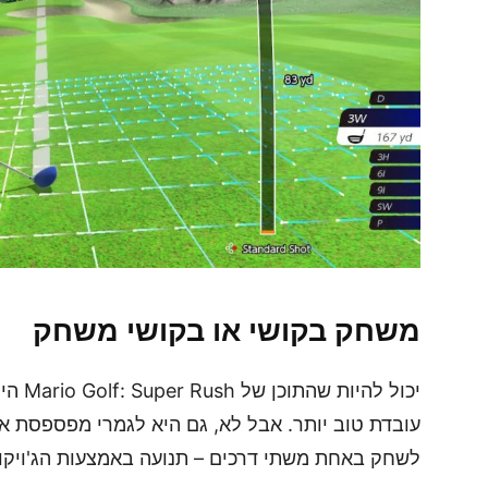
משחק בקושי או בקושי משחק
יכול ל
עובדת טוב יותר. אבל לא, גם היא לגמרי מפספסת 
לשחק באחת משתי דרכים – תנועה באמצעות הג'ויקונ