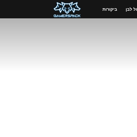
GamersPack
 לבן
ביקורות
ישראל