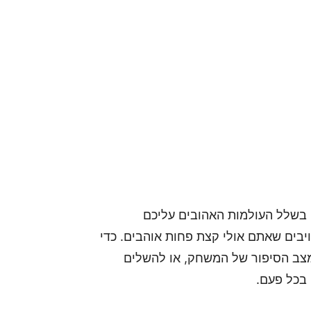
אים לשחק גולף בשלל העולמות האהובים עליכם
יבים שאתם אולי קצת פחות אוהבים. כדי
צב הסיפור של המשחק, או להשלים