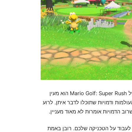
בין הטורנירים הארוכים והמתסכלים למדי, הסיפור של Mario Golf: Super Rush הוא מעין
מות ודמויות שתוכלו לדבר איתן. לרוע
וב הדמויות אומרות לא מאוד מעניין.
 לעבוד על הטכניקה שלכם. רובן באמת