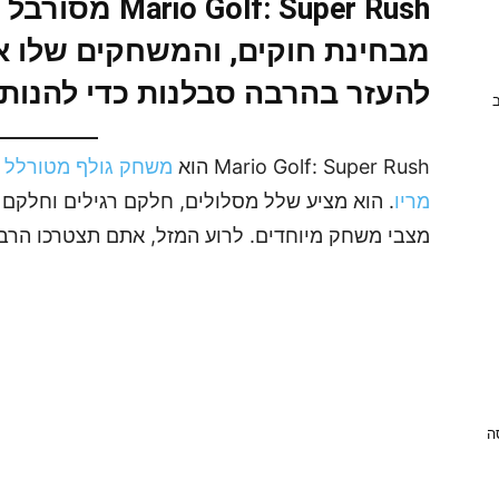
lf: Super Rush
מבחינת חוקים, והמשחקים שלו אר
להעזר בהרבה סבלנות כדי להנות 
ב
Mario Golf: Super Rush הוא
משחק גולף מטורלל ב
מריו
. הוא מציע שלל מסלולים, חלקם רגילים וחלקם 
מצבי משחק מיוחדים. לרוע המזל, אתם תצטרכו הרבה
ניסה