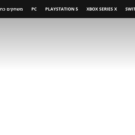
SWI
XBOX SERIES X
PLAYSTATION 5
PC
משחקים כחול