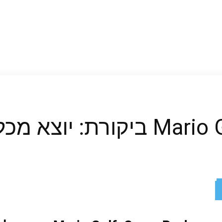
וצא מכל החורים
ReddIt
X
Facebook