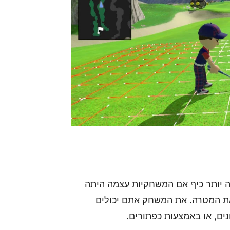
היות שהתוכן של Mario Golf: Super Rush היה יותר כיף אם המשחקיות עצמה היתה
את המטרה. את המשחק אתם יכולים
ים, או באמצעות כפתורים.