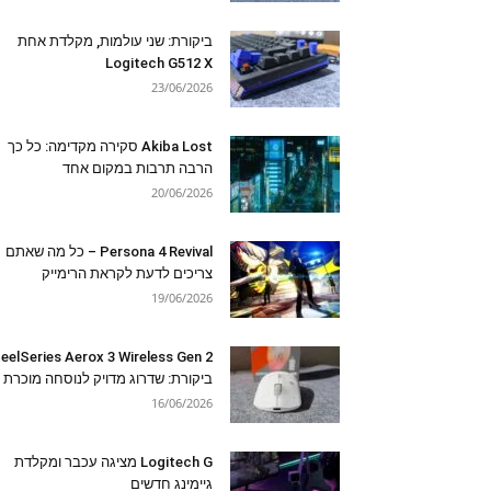
ביקורת: שני עולמות, מקלדת אחת
Logitech G512 X
23/06/2026
Akiba Lost סקירה מקדימה: כל כך
הרבה תרבות במקום אחד
20/06/2026
Persona 4 Revival – כל מה שאתם
צריכים לדעת לקראת הרימייק
19/06/2026
eelSeries Aerox 3 Wireless Gen 2
ביקורת: שדרוג מדויק לנוסחה מוכרת
16/06/2026
Logitech G מציגה עכבר ומקלדת
גיימינג חדשים