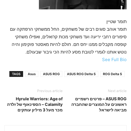
תומר שטיין
תומר אוהב סוגים רבים של משחקים, החל ממשחקי הרפתקה עם
סיפורים רחבי יריעה ועד משחקי מכות קז'ואלים, ואפילו משחקי
קופסה מקבלים ממנו יחס חם. חולם להיות מאסטר פוקימון והיה
נוטש אותנו לגמרי לטובת מסע להיות הכי גיבור שבעולם.
See Full Bio
TAGS
Asus
ASUS ROG
ASUS ROG Delta S
ROG Delta S
Previous article
Next article
ASUS ROG – פרטים רשמיים
Hyrule Warriors: Age of
ראשונים על המוצרים שהחברה
Calamity – הספינאוף של זלדה
מביאה לישראל
מכר מעל 3 מיליון עותקים