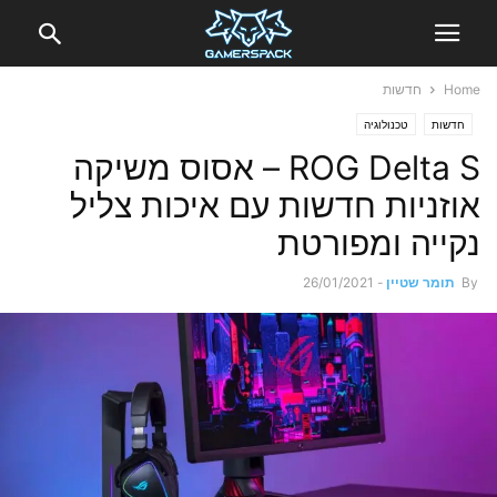
Home
חדשות
חדשות
טכנולוגיה
ROG Delta S – אסוס משיקה
אוזניות חדשות עם איכות צליל
נקייה ומפורטת
By
תומר שטיין
-
26/01/2021