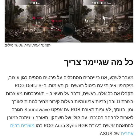
תמונה אחת שווה 1000 מילים
כל מה שגיימר צריך
מעבר לשמע, אנו כגיימרים מסתכלים על פרטים נוספים כגון עיצוב,
מיקרופון איכותי עם ביטול רעשים וכן תאימות. ב-ROG Delta S
תקבלו את כל אלה. ראשית, נדבר על העיצוב – האפרכסות מעוצבות
בצורת D ובהן כריות ארגונומיות בעלות קירור מהיר לנוחות לאורך
זמן. בנוסף, לאוזניות תאורת RGB עם אפקט Soundwave הגורם
לאורות להבהב בסנכרון עם קולו של השחקן. תאורה זו ניתנת כמובן
להתאמה אישית בעזרת ROG Aura Sync RGB כמו
מוצרים רבים
אחרים
של ASUS.