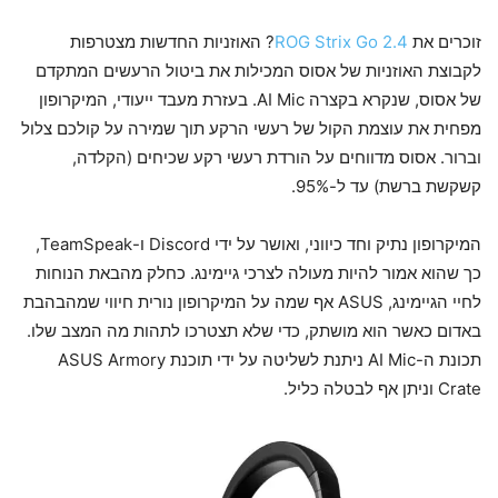
זוכרים את
ROG Strix Go 2.4
? האוזניות החדשות מצטרפות
לקבוצת האוזניות של אסוס המכילות את ביטול הרעשים המתקדם
של אסוס, שנקרא בקצרה AI Mic. בעזרת מעבד ייעודי, המיקרופון
מפחית את עוצמת הקול של רעשי הרקע תוך שמירה על קולכם צלול
וברור. אסוס מדווחים על הורדת רעשי רקע שכיחים (הקלדה,
קשקשת ברשת) עד ל-95%.
המיקרופון נתיק וחד כיווני, ואושר על ידי Discord ו-TeamSpeak,
כך שהוא אמור להיות מעולה לצרכי גיימינג. כחלק מהבאת הנוחות
לחיי הגיימינג, ASUS אף שמה על המיקרופון נורית חיווי שמהבהבת
באדום כאשר הוא מושתק, כדי שלא תצטרכו לתהות מה המצב שלו.
תכונת ה-AI Mic ניתנת לשליטה על ידי תוכנת ASUS Armory
Crate וניתן אף לבטלה כליל.