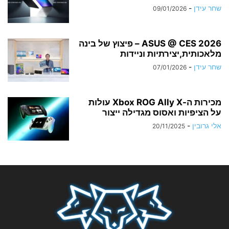
שחר עידן
-
09/01/2026
ASUS @ CES 2026 – פיצוץ של בינה
מלאכותית,יצירתיות וניידות
שחר עידן
-
07/01/2026
מכירות ה-Xbox ROG Ally X עולות
על הציפיות ואסוס מגדילה ייצור
אלי גרובין
-
20/11/2025