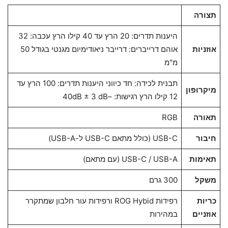
תצורה
היענות תדרים: 20 הרץ עד 40 קילו הרץ עכבה: 32
אוזניות
אוהם דרייברים: דרייבר ניאודימיום מגנטי בגודל 50
מ"מ
תבנית לכידה: חד כיווני היענות תדרים: 100 הרץ עד
מיקרופון
12 קילו הרץ רגישות: –40dB ± 3 dB
תאורה
RGB
חיבור
USB-C (כולל מתאם USB-C ל-USB-A)
תאימות
USB-C / USB-A (עם מתאם)
משקל
300 גרם
כריות
רפידות ROG Hybid ורפידות עור חלבון שמתקרר
אוזניים
במהירות