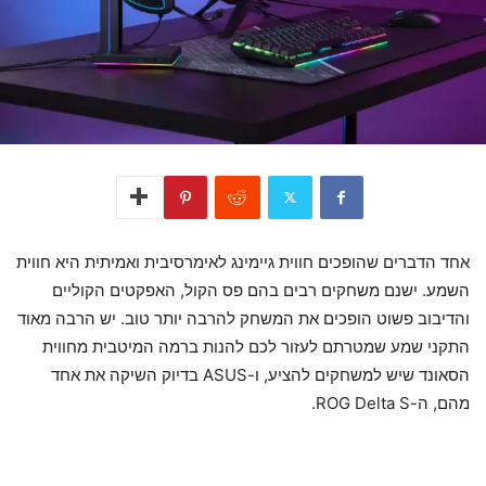
אחד הדברים שהופכים חווית גיימינג לאימרסיבית ואמיתית היא חווית
השמע. ישנם משחקים רבים בהם פס הקול, האפקטים הקוליים
והדיבוב פשוט הופכים את המשחק להרבה יותר טוב. יש הרבה מאוד
התקני שמע שמטרתם לעזור לכם להנות ברמה המיטבית מחווית
הסאונד שיש למשחקים להציע, ו-ASUS בדיוק השיקה את אחד
מהם, ה-ROG Delta S.