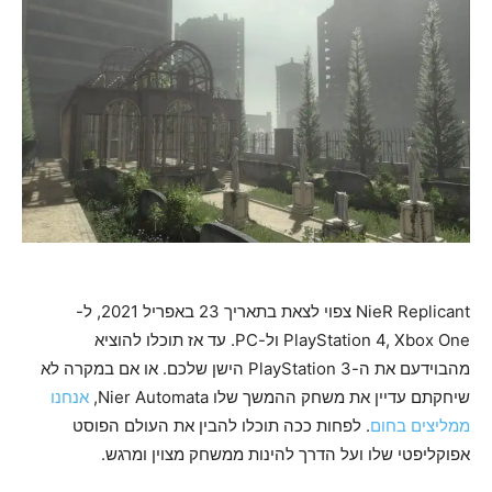
NieR Replicant צפוי לצאת בתאריך 23 באפריל 2021, ל-
PlayStation 4, Xbox One ול-PC. עד אז תוכלו להוציא
מהבוידעם את ה-PlayStation 3 הישן שלכם. או אם במקרה לא
שיחקתם עדיין את משחק ההמשך שלו Nier Automata,
אנחנו
ממליצים בחום
. לפחות ככה תוכלו להבין את העולם הפוסט
אפוקליפטי שלו ועל הדרך להינות ממשחק מצוין ומרגש.