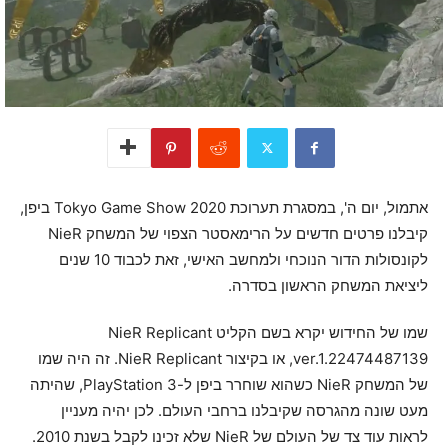
אתמול, יום ה', במסגרת תערוכת Tokyo Game Show 2020 ביפן,
קיבלנו פרטים חדשים על הרימאסטר הצפוי של המשחק NieR
לקונסולות הדור הנוכחי ולמחשב האישי, זאת לכבוד 10 שנים
ליציאת המשחק הראשון בסדרה.
שמו של החידוש יקרא בשם הקליט NieR Replicant
ver.1.22474487139, או בקיצור NieR Replicant. זה היה שמו
של המשחק NieR כשהוא שוחרר ביפן ל-PlayStation 3, שהיתה
מעט שונה מהגרסה שקיבלנו ברחבי העולם. לכן יהיה מעניין
לראות עוד צד של העולם של NieR שלא זכינו לקבל בשנת 2010.