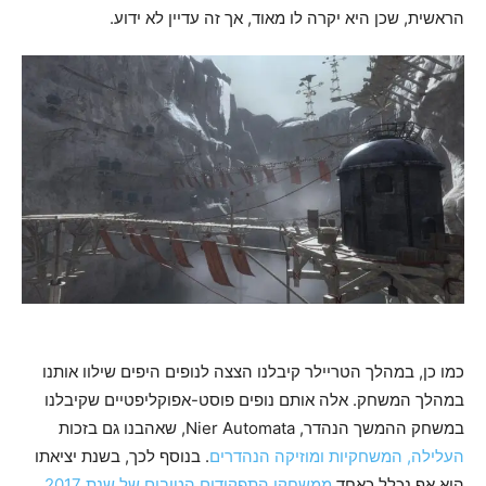
הראשית, שכן היא יקרה לו מאוד, אך זה עדיין לא ידוע.
כמו כן, במהלך הטריילר קיבלנו הצצה לנופים היפים שילוו אותנו
במהלך המשחק. אלה אותם נופים פוסט-אפוקליפטיים שקיבלנו
במשחק ההמשך הנהדר, Nier Automata, שאהבנו גם בזכות
העלילה, המשחקיות ומוזיקה הנהדרים
. בנוסף לכך, בשנת יציאתו
הוא אף נכלל כאחד
ממשחקי התפקידים הטובים של שנת 2017
.