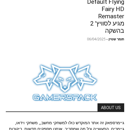
Default Flying
Fairy HD
Remaster
מגיע לסוויץ' 2
בהשקה
06/04/2025
תומר שטיין
-
ABOUT US
גיימרספאק זה אתר המוקדש כולו למשחקי מחשב,, משחקי וידאו,
גיימרים, התעשייה וכל מה שמסביב. אנחנו מספקים חדשות, ביקורות