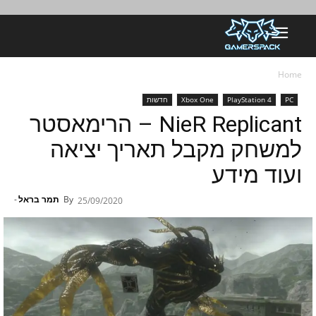
Home
PC
PlayStation 4
Xbox One
חדשות
NieR Replicant – הרימאסטר
למשחק מקבל תאריך יציאה
ועוד מידע
By
תמר בראל
-
25/09/2020