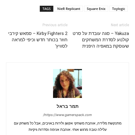
TAGS
NieR Replicant
Square Enix
Toylogic
Previous article
Next article
Yakuza – סגה עובדת על סרט
Kirby Fighters 2 – סמאש קירבי
קולנוע לסדרת המשחקים
חוזר בכותר חדש וכיפי למראה
שעוסקת במאפיה היפנית
לסוויץ'
תמר בראל
https://www.gamerspack.com/
מתנקשת מלידה, אוהבת משחקי אקשן ולירות באויבים, אבל כל משחק עם
עלילה טובה מרגש אותי. אוהבת אנימה וסדרות גיקיות