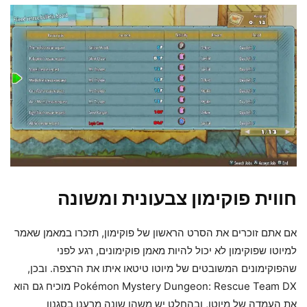
חווית פוקימון צבעונית ומשונה
אם אתם זוכרים את הסרט הראשון של פוקימון, תזכרו במאמן שאמר
למיוטו שפוקימון לא יכול להיות מאמן פוקימונים, רגע לפני
שהפוקימונים המשובטים של מיוטו טיטאו איתו את הרצפה. ובכן,
Pokémon Mystery Dungeon: Rescue Team DX מוכיח גם הוא
את העמדה של מיוטו, ובהחלט יש משהו שונה מרענן בסגנון