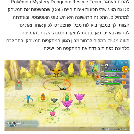
למרות האתגר, Pokémon Mystery Dungeon: Rescue Team
DX גם מציג שתי תכונות איכות חיים (QoL) שמפשטות את המשחק
למתחילים. התכונה הראשונה היא השיטוט האוטומטי, ובעזרתה
הצוות ילך במבוך ביעילות מבלי שתצטרכו לכוון אותו, זאת עד
לפגישה באויב. כאן נכנסת לתוקף התכונה השניה, התקיפה
האוטומטית. במקום לבחור מבין מגוון המתקפות המשחק יבחר לכם
בלחיצת כפתות בודדת את המתקפה הכי יעילה.