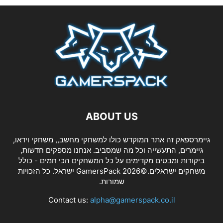
ABOUT US
גיימרספאק זה אתר המוקדש כולו למשחקי מחשב,, משחקי וידאו,
גיימרים, התעשייה וכל מה שמסביב. אנחנו מספקים חדשות,
ביקורות ומבטים מקדימים על כל המשחקים הכי חמים - כולל
משחקים ישראלים.©2026 GamersPack ישראל. כל הזכויות
שמורות.
Contact us:
alpha@gamerspack.co.il