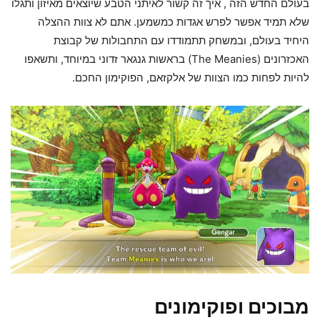
בעולם החדש הזה , איך זה קשור לאיתני הטבע שיוצאים מאיזון ותגלו
שלא תמיד אפשר לפרש אגדות כמשמען. אתם לא צוות ההצלה
היחיד בעולם, ובמשחק תתמודדו עם התחבולות של קבוצת
האכזרונים (The Meanies) בראשות גנגאר זדוני במיוחד, ותשאפו
להיות לפחות כמו הצוות של אלקזאם, הפוקימון החכם.
מבוכים ופוקימונים