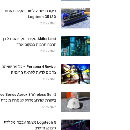
ביקורת: שני עולמות, מקלדת אחת
Logitech G512 X
23/06/2026
Akiba Lost סקירה מקדימה: כל כך
הרבה תרבות במקום אחד
20/06/2026
Persona 4 Revival – כל מה שאתם
צריכים לדעת לקראת הרימייק
19/06/2026
eelSeries Aerox 3 Wireless Gen 2
ביקורת: שדרוג מדויק לנוסחה מוכרת
16/06/2026
Logitech G מציגה עכבר ומקלדת
גיימינג חדשים