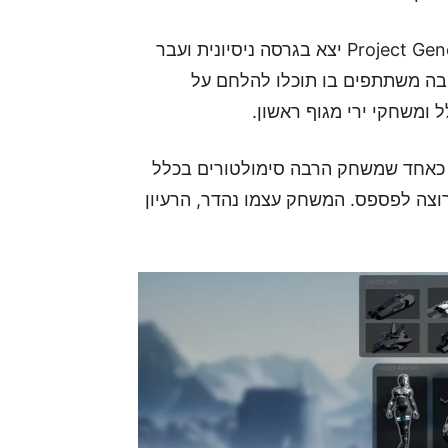
בתחילת 2019 המשחק הראשון שלהם למחשב, Project Genesis יצא בגרסה ניסיונית ועבר
בה משתתפים בו תוכלו להלחם על
ומשחקי ירי מגוף ראשון.
 כאחד שמשחק הרבה סימולטורים בכלל
רוצה לפספס. המשחק עצמו נהדר, הרעיון