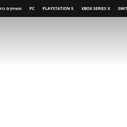
SWI
XBOX SERIES X
PLAYSTATION 5
PC
משחקים כחול