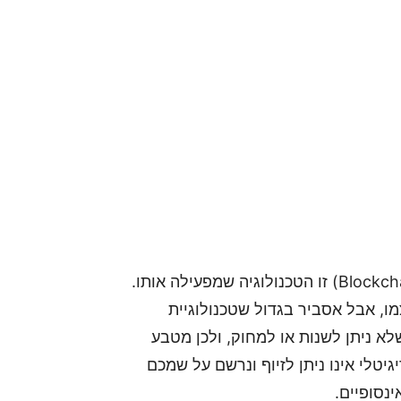
כולם שמעו על ביטקוין (Bitcoin) אבל בלוקצ'יין (Blockchain) זו הטכנולוגיה שמפעילה אותו.
ו, אבל אסביר בגדול שטכנולוגיית
שלא ניתן לשנות או למחוק, ולכן מטבע
יגיטלי אינו ניתן לזיוף ונרשם על שמכם
נסופיים.