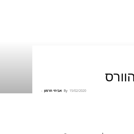
15/02/2020
By
אביחי חרמון
-
Pinterest