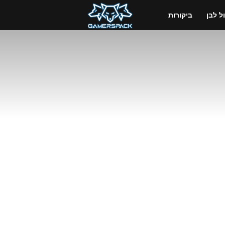
GamersPack
 לבן
ביקורות
ישראל