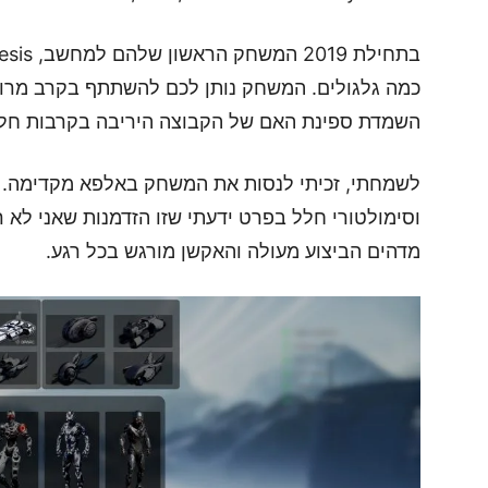
כמה גלגולים. המשחק נותן לכם להשתתף בקרב מרו
השמדת ספינת האם של הקבוצה היריבה בקרבות חלל 
לשמחתי, זכיתי לנסות את המשחק באלפא מקדימה.
וסימולטורי חלל בפרט ידעתי שזו הזדמנות שאני לא 
מדהים הביצוע מעולה והאקשן מורגש בכל רגע.