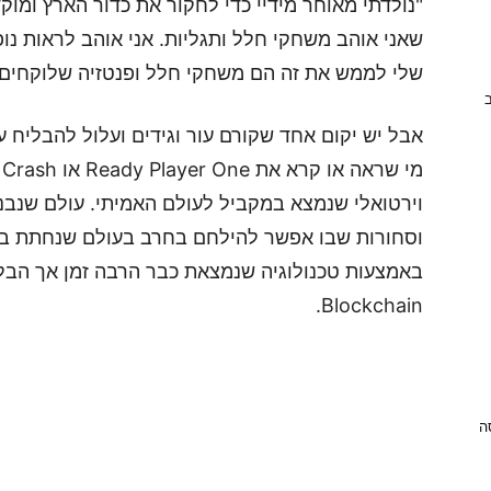
"נולדתי מאוחר מידיי כדי לחקור את כדור הארץ ומוקד
שאני אוהב משחקי חלל ותגליות. אני אוהב לראות נו
שלי לממש את זה הם משחקי חלל ופנטזיה שלוקחים 
ב
וירטואלי שנמצא במקביל לעולם האמיתי. עולם שנבנה
וסחורות שבו אפשר להילחם בחרב בעולם שנחתת בו 
באמצעות טכנולוגיה שנמצאת כבר הרבה זמן אך הבלי
Blockchain.
ניסה