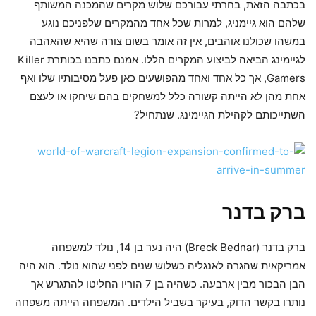
בכתבה הזאת, בחרתי עבורכם שלוש מקרים שהמכנה המשותף
שלהם הוא גיימניג, למרות שכל אחד מהמקרים שלפניכם נוגע
במשהו שכולנו אוהבים, אין זה אומר בשום צורה שהיא שהאהבה
לגיימינג הביאה לביצוע המקרים הללו. אמנם כתבנו בכותרת Killer
Gamers, אך כל אחד ואחד מהפושעים כאן פעל מסיבותיו שלו ואף
אחת מהן לא הייתה קשורה כלל למשחקים בהם שיחקו או לעצם
השתייכותם לקהילת הגיימינג. שנתחיל?
ברק בדנר
ברק בדנר (Breck Bednar) היה נער בן 14, נולד למשפחה
אמריקאית שהגרה לאנגליה כשלוש שנים לפני שהוא נולד. הוא היה
הבן הבכור מבין ארבעה. כשהיה בן 7 הוריו החליטו להתגרש אך
נותרו בקשר הדוק, בעיקר בשביל הילדים. המשפחה הייתה משפחה