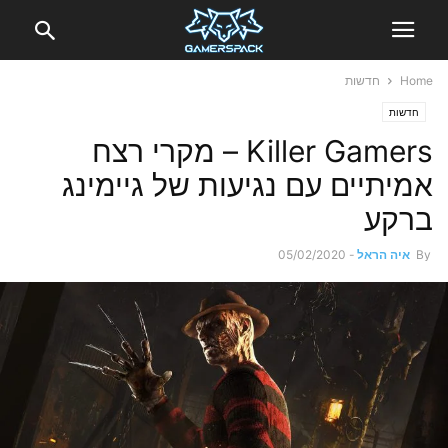
Home
חדשות
חדשות
Killer Gamers – מקרי רצח
אמיתיים עם נגיעות של גיימינג
ברקע
By
איה הראל
-
05/02/2020