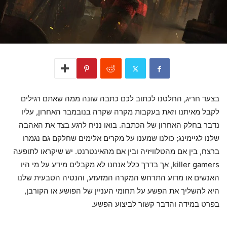
בצעד חריג, החלטנו לכתוב לכם כתבה שונה ממה שאתם רגילים
לקבל מאיתנו וזאת בעקבות מקרה שקרה בנובמבר האחרון, עליו
נדבר בחלק האחרון של הכתבה. בואו נניח לרגע בצד את האהבה
שלנו לגיימינג; כולנו שמענו על מקרים אלימים שחלקם גם נגמרו
ברצח, בין אם מהטלוויזיה ובין אם מהאינטרנט. יש שיקראו לתופעה
killer gamers, אך בדרך כלל אנחנו לא מקבלים מידע על מי היו
האנשים או מדוע התרחש המקרה המזעזע, והנטיה הטבעית שלנו
היא להשליך את הפשע על תחומי העניין של הפושע או הקורבן,
בפרט במידה והדבר קשור לביצוע הפשע.