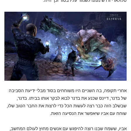
סלולארי ודרש ממנו לשמור עליו בסוד וכך היה.
אחרי תקופה, בה השניים היו משוחחים בסוד מבלי ידיעת הסביבה
של בדנר, דיינס שכנע את בדנר לבוא לבקר אותו בביתו. בדנר,
שבשלב הזה כבר רצה לעשות הכל כדי לרצות את החבר הטוב שלו,
שוחח עם אביו שיאפשר את הנסיעה הזאת.
אביו, ששמח שבנו רוצה להיפגש עם אנשים מחוץ לעולם המחשב,