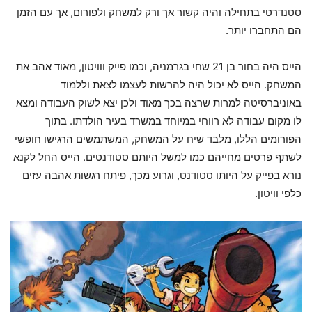
סטנדרטי בתחילה והיה קשור אך ורק למשחק ולפורום, אך עם הזמן
הם התחברו יותר.
הייס היה בחור בן 21 שחי בגרמניה, וכמו פייק ווויטון, מאוד אהב את
המשחק. הייס לא יכול היה להרשות לעצמו לצאת וללמוד
באוניברסיטה למרות שרצה בכך מאוד ולכן יצא לשוק העבודה ומצא
לו מקום עבודה לא רווחי במיוחד במשרד בעיר הולדתו. בתוך
הפורומים הללו, מלבד שיח על המשחק, המשתמשים הרגישו חופשי
לשתף פרטים מחייהם כמו למשל היותם סטודנטים. הייס החל לקנא
נורא בפייק על היותו סטודנט, וגרוע מכך, פיתח רגשות אהבה עזים
כלפי וויטון.