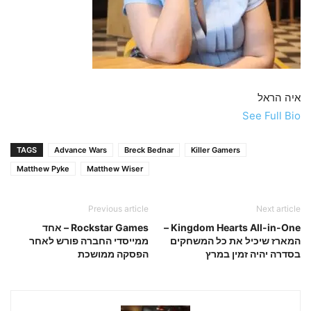
איה הראל
See Full Bio
TAGS
Advance Wars
Breck Bednar
Killer Gamers
Matthew Pyke
Matthew Wiser
Previous article
Next article
Kingdom Hearts All-in-One –
Rockstar Games – אחד
המארז שיכיל את כל המשחקים
ממייסדי החברה פורש לאחר
בסדרה יהיה זמין במרץ
הפסקה ממושכת