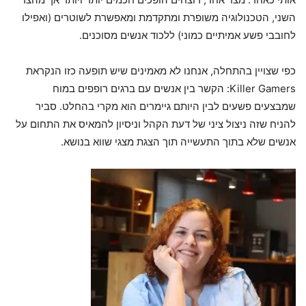
השני, הטכנולוגיה משופרת ומתקדמת ומאפשרת לשוטרים (ואפילו
לחובבי פשע אמיתיים כמוני) ללכוד אנשים מסוכנים.
כפי שצויין בהתחלה, אנחנו לא מאמינים שיש תופעה כזו הנקראת
Killer Gamers: הקשר בין אנשים עם ברגים רופפים במוח
שמבצעים פשעים לבין היותם גיימרים הוא מקרי בהחלט. סביר
להניח שזה ניצול ציני של דעת הקהל וניסיון להמאיס את התחום על
אנשים שלא בתוך התעשייה תוך הצגת מצגי שווא בנושא.