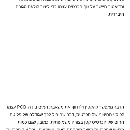
ורדיאטור היישר על גוף הכרטיס עצמו כדי ליצור לולאה סגורה
היברדית.
הדבר מאפשר להקטין ולדחוף את משאבת המים בין ה-PCB עצמו
לכיסוי החיצוני של הכרטיס, דבר שהוביל לכך שגודלה של פליטת
החום של הכרטיס קטן בצורה משמעותית. כמובן, שגם כמות
הרעש שהכרטיס מיוצר הופחתה באופן משמעותי, וכל עוד הכרטיס