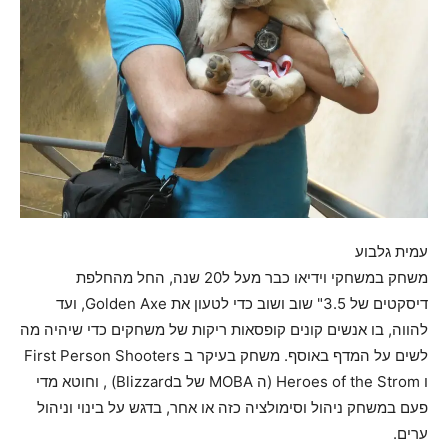
עמית גלבוע
משחק במשחקי וידיאו כבר מעל ל20 שנה, החל מהחלפת
דיסקטים של 3.5" שוב ושוב כדי לטעון את Golden Axe, ועד
להווה, בו אנשים קונים קופסאות ריקות של משחקים כדי שיהיה מה
לשים על המדף באוסף. משחק בעיקר ב First Person Shooters
ו Heroes of the Strom (ה MOBA של בBlizzard) , וחוטא מדי
פעם במשחק ניהול וסימולציה כזה או אחר, בדגש על בינוי וניהול
ערים.