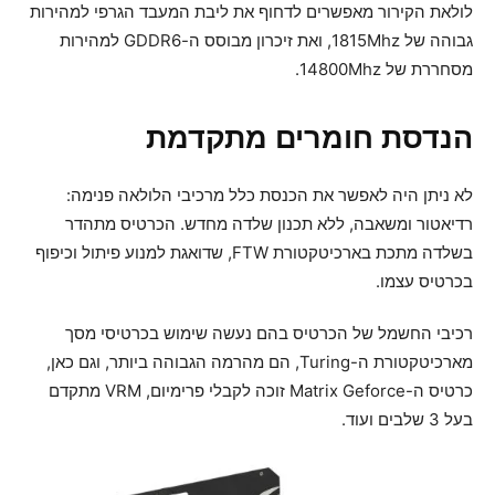
לולאת הקירור מאפשרים לדחוף את ליבת המעבד הגרפי למהירות
גבוהה של 1815Mhz, ואת זיכרון מבוסס ה-GDDR6 למהירות
מסחררת של 14800Mhz.
הנדסת חומרים מתקדמת
לא ניתן היה לאפשר את הכנסת כלל מרכיבי הלולאה פנימה:
רדיאטור ומשאבה, ללא תכנון שלדה מחדש. הכרטיס מתהדר
בשלדה מתכת בארכיטקטורת FTW, שדואגת למנוע פיתול וכיפוף
בכרטיס עצמו.
רכיבי החשמל של הכרטיס בהם נעשה שימוש בכרטיסי מסך
מארכיטקטורת ה-Turing, הם מהרמה הגבוהה ביותר, וגם כאן,
כרטיס ה-Matrix Geforce זוכה לקבלי פרימיום, VRM מתקדם
בעל 3 שלבים ועוד.