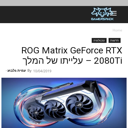
Home
חדשות
טכנולוגיה
ROG Matrix GeForce RTX
2080Ti – עלייתו של המלך
By
עמית גלבוע
-
10/04/2019