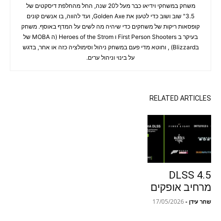
משחק במשחקי וידיאו כבר מעל ל20 שנה, החל מהחלפת דיסקטים של
3.5" שוב ושוב כדי לטעון את Golden Axe, ועד להווה, בו אנשים קונים
קופסאות ריקות של משחקים כדי שיהיה מה לשים על המדף באוסף. משחק
בעיקר ב First Person Shooters ו Heroes of the Strom (ה MOBA של
בBlizzard) , וחוטא מדי פעם במשחק ניהול וסימולציה כזה או אחר, בדגש
על בינוי וניהול ערים.
RELATED ARTICLES
DLSS 4.5
מרחיב אופקים
17/05/2026
שחר עידן
-