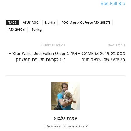
See Full Bio
TAGS
ASUS ROG
Nvidia
ROG Matrix GeForce RTX 2080Ti
RTX 2080 ti
Turing
Previous article
Next article
פסטיבל GAMERZ 2019 – אירוע
Star Wars: Jedi Fallen Order –
הגיימינג של ישראל חוזר
טיז לקראת חשיפת המשחק
עמית גלבוע
http://www.gamerspack.co.il