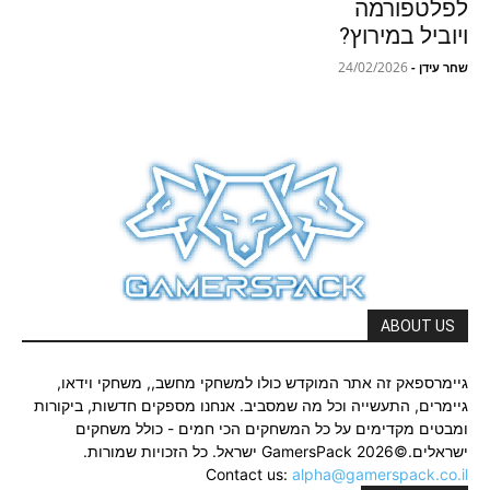
לפלטפורמה
ויוביל במירוץ?
24/02/2026
שחר עידן
-
ABOUT US
גיימרספאק זה אתר המוקדש כולו למשחקי מחשב,, משחקי וידאו,
גיימרים, התעשייה וכל מה שמסביב. אנחנו מספקים חדשות, ביקורות
ומבטים מקדימים על כל המשחקים הכי חמים - כולל משחקים
ישראלים.©2026 GamersPack ישראל. כל הזכויות שמורות.
Contact us:
alpha@gamerspack.co.il