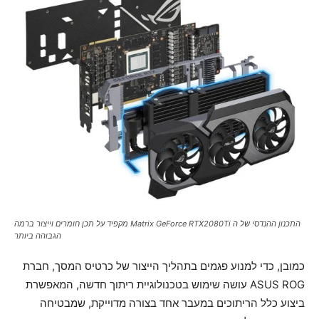
התכנון ההנדסי של ה Matrix GeForce RTX2080Ti מקפיד על תכן חומרים וייצור ברמה
הגבוהה ביותר
כמובן, כדי למנוע פגמים בתהליך הייצור של כרטיס המסך, חברת
ASUS ROG עושה שימוש בטכנולוגיית ריתוך חדשה, המאפשרת
ביצוע כלל הריתוכים במעבר אחד בצורה מדוייקת, שמבטיחה