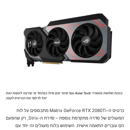
בזכות שלושת מאווררי Axial Tech וגוף פיזור חום גדול במיוחד מי שירצה לעשות זאת
יוכל לדחוף את הכרטיס לקצה
כרטיס ה-Matrix GeForce RTX 2080Ti מתבססים על לוח
המעגלים של סדרה מתקדמת נוספת – סדרת ה-Strix, רק שהפעם
הם עוברים התאמה אישית. השימוש בלוח מעגלים זה יחד עם