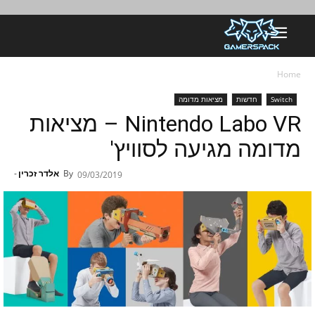
Home
Switch
חדשות
מציאות מדומה
Nintendo Labo VR – מציאות
מדומה מגיעה לסוויץ'
By
אלדר זכרין
-
09/03/2019