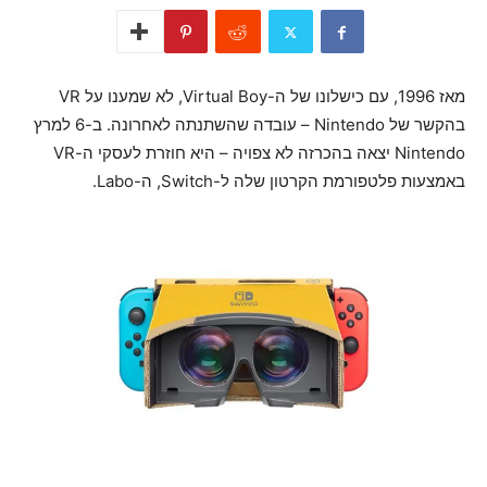
מאז 1996, עם כישלונו של ה-Virtual Boy, לא שמענו על VR
בהקשר של Nintendo – עובדה שהשתנתה לאחרונה. ב-6 למרץ
Nintendo יצאה בהכרזה לא צפויה – היא חוזרת לעסקי ה-VR
באמצעות פלטפורמת הקרטון שלה ל-Switch, ה-Labo.