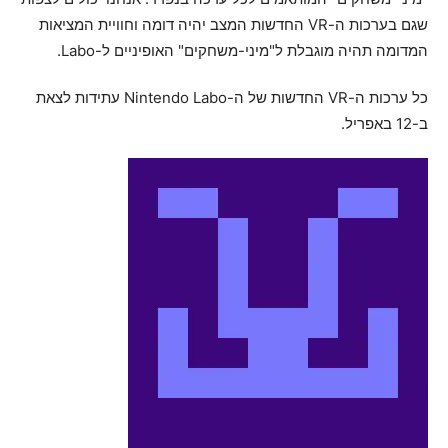
שגם בערכות ה-VR החדשות המצב יהיה דומה וחוויית המציאות
המדומה תהיה מוגבלת ל"מיני-משחקים" האופיניים ל-Labo.
כל ערכות ה-VR החדשות של ה-Nintendo Labo עתידות לצאת
ב-12 באפריל.