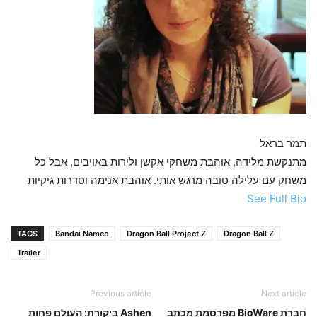
תמר בראל
מתנקשת מלידה, אוהבת משחקי אקשן ולירות באויבים, אבל כל
משחק עם עלילה טובה מרגש אותי. אוהבת אנימה וסדרות גיקיות
See Full Bio
TAGS
Bandai Namco
Dragon Ball Project Z
Dragon Ball Z
Trailer
Previous article
Next article
חברת BioWare מפרסמת מכתב
Ashen ביקורת: העולם פחות