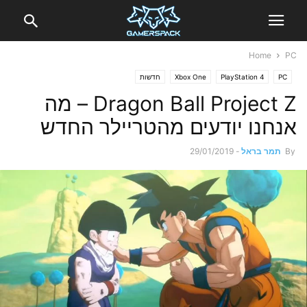
Home
PC
PC
PlayStation 4
Xbox One
חדשות
Dragon Ball Project Z – מה
אנחנו יודעים מהטריילר החדש
By
תמר בראל
-
29/01/2019