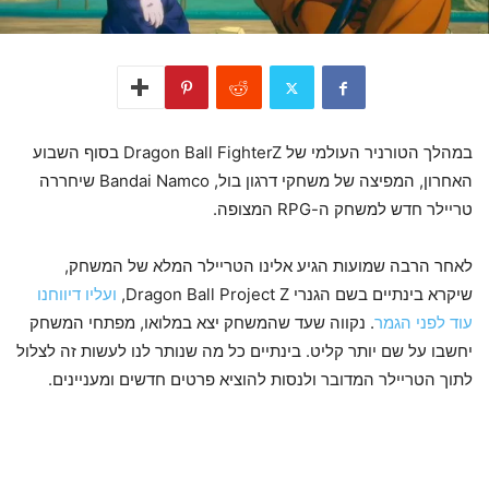
במהלך הטורניר העולמי של Dragon Ball FighterZ בסוף השבוע
האחרון, המפיצה של משחקי דרגון בול, Bandai Namco שיחררה
טריילר חדש למשחק ה-RPG המצופה.
לאחר הרבה שמועות הגיע אלינו הטריילר המלא של המשחק,
שיקרא בינתיים בשם הגנרי Dragon Ball Project Z,
ועליו דיווחנו
עוד לפני הגמר
. נקווה שעד שהמשחק יצא במלואו, מפתחי המשחק
יחשבו על שם יותר קליט. בינתיים כל מה שנותר לנו לעשות זה לצלול
לתוך הטריילר המדובר ולנסות להוציא פרטים חדשים ומעניינים.