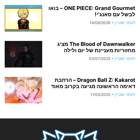
ONE PIECE: Grand Gourmet – בואו
לבשל עם סאנג'י!
תומר שטיין
-
14/06/2026
The Blood of Dawnwalker מציג
מחזוריות מעניינת של יום ולילה
תומר שטיין
-
03/07/2025
Dragon Ball Z: Kakarot – הרחבת
דאימה הראשונה מגיעה בקרוב מאוד
תומר שטיין
-
11/05/2025