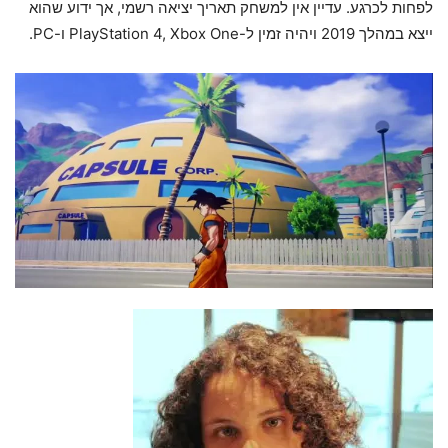
לפחות לכרגע. עדיין אין למשחק תאריך יציאה רשמי, אך ידוע שהוא
ייצא במהלך 2019 ויהיה זמין ל-PlayStation 4, Xbox One ו-PC.