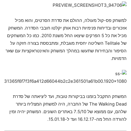
למשחק פס-קול מעולה, ההולם את סדרת הסרטים, והוא מכיל
אזכורים ובדיחות פנימיות רבות אותן יקלטו חובבי הסדרה. המשחק
מכיל את כל 5 הפרקים שיצאו החל משנת 2010. כמו כל המשחקים
של Telltale השליטה יחסית מוגבלת, ומתבססת בצורה חזקה על
הסיפור והבחירות שתעשו במהלך המשחק והאינטראקציות עם שאר
הדמויות.
המשחק התקבל בזמנו בביקורות טובות, ועד ליציאתה של סדרת
The Walking Dead של החברה, היה למשחק המצליח ביותר
שלהם, עם ממוצא של 7.5/10 באתרים השונים. המשחק יהיה זמין
להורדה החל מה-16.12.17 ועד ל-15.01.18.