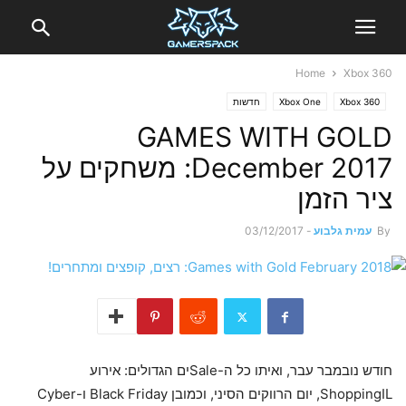
Home
Xbox 360
Xbox 360
Xbox One
חדשות
GAMES WITH GOLD
December 2017: משחקים על
ציר הזמן
By
עמית גלבוע
-
03/12/2017
חודש נובמבר עבר, ואיתו כל ה-Saleים הגדולים: אירוע
ShoppingIL, יום הרווקים הסיני, וכמובן Black Friday ו-Cyber