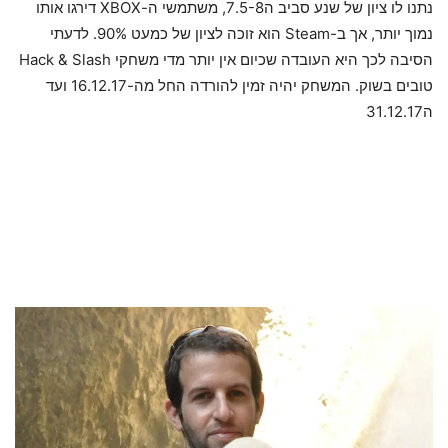
נתנו לו ציון של שנע סביב ה7.5-8, משתמשי ה-XBOX דירגו אותו
נמוך יותר, אך ב-Steam הוא זוכה לציון של כמעט 90%. לדעתי
הסיבה לכך היא העובדה שכיום אין יותר מדי משחקי Hack & Slash
טובים בשוק. המשחק יהיה זמין להורדה החל מה-16.12.17 ועד
ה31.12.17