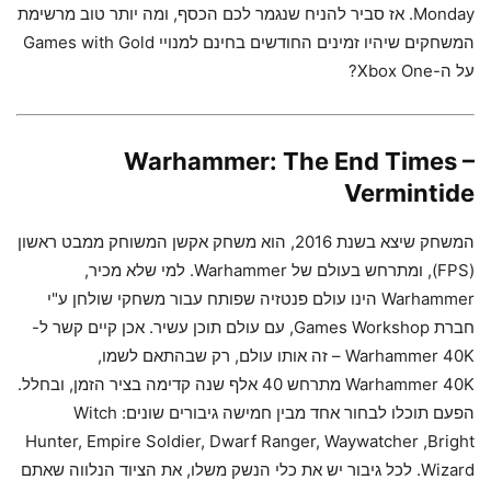
Monday. אז סביר להניח שנגמר לכם הכסף, ומה יותר טוב מרשימת
המשחקים שיהיו זמינים החודשים בחינם למנויי Games with Gold
על ה-Xbox One?
Warhammer: The End Times –
Vermintide
המשחק שיצא בשנת 2016, הוא משחק אקשן המשוחק ממבט ראשון
(FPS), ומתרחש בעולם של Warhammer. למי שלא מכיר,
Warhammer הינו עולם פנטזיה שפותח עבור משחקי שולחן ע"י
חברת Games Workshop, עם עולם תוכן עשיר. אכן קיים קשר ל-
Warhammer 40K – זה אותו עולם, רק שבהתאם לשמו,
Warhammer 40K מתרחש 40 אלף שנה קדימה בציר הזמן, ובחלל.
הפעם תוכלו לבחור אחד מבין חמישה גיבורים שונים: Witch
Hunter, Empire Soldier, Dwarf Ranger, Waywatcher ,Bright
Wizard. לכל גיבור יש את כלי הנשק משלו, את הציוד הנלווה שאתם