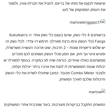
שיוצאת לנקום את מותו של בריגס, להציל את חברתו אווה, ולסגור
את העסק המפוקפק של לונג.
ברשותכם 4 כלי-נשק, שהם בעצם כלי נשק אחד: ה-Kukulkan's
Fangs (כלי הנשק עימו נרצח מארלו): חרמש דו-צדדי. לכלי נשק זה
יש שלוש וריאציות שונות – 2 חרבות, שוט ארוכה העשויה משרשרת,
ופטיש איטי אך חזק. אם המון מכלי הנשק נשמעים לכם מוכרים
ממשחקים כאלה ואחרים, כנראה שזה לא במקרה. בנוסף למארלו יש
יכולות שונות המאפשרות לו לנצח את אויביו ביתר יעילות וקלות,
ולצבור Combo Meter מכובד. כמובן שתוכלו לשדרג את כלי-הנשק
והיכולות שלכם לאורך המשחק.
המשחק התקבל בביקורות מעורבות. בעוד שמרבית אתרי המשחקים