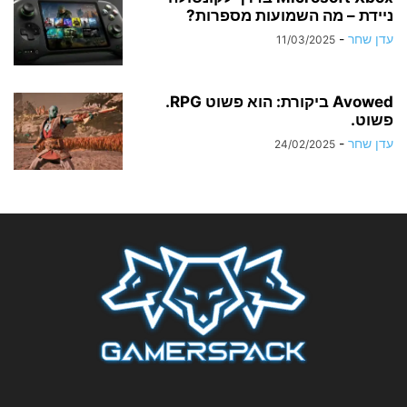
ניידת – מה השמועות מספרות?
עדן שחר
-
11/03/2025
Avowed ביקורת: הוא פשוט RPG.
פשוט.
עדן שחר
-
24/02/2025