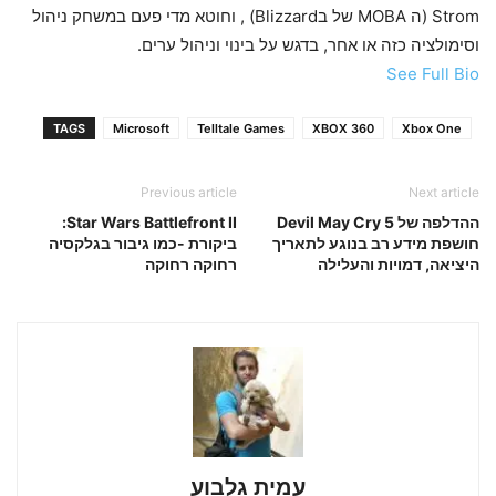
Strom (ה MOBA של בBlizzard) , וחוטא מדי פעם במשחק ניהול
וסימולציה כזה או אחר, בדגש על בינוי וניהול ערים.
See Full Bio
TAGS
Microsoft
Telltale Games
XBOX 360
Xbox One
Previous article
Next article
ההדלפה של Devil May Cry 5
Star Wars Battlefront II:
חושפת מידע רב בנוגע לתאריך
ביקורת -כמו גיבור בגלקסיה
היציאה, דמויות והעלילה
רחוקה רחוקה
עמית גלבוע