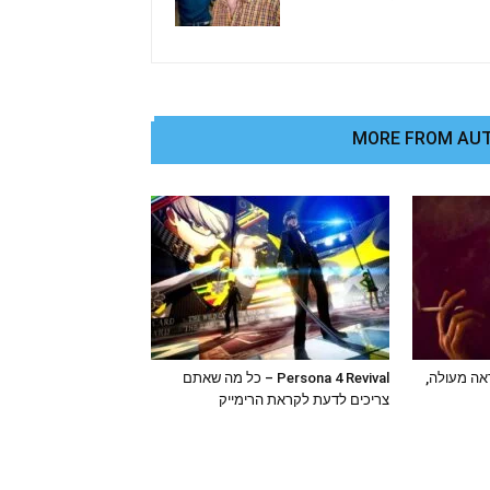
MORE FROM AU
Stranger Than  נראה מעולה,
Persona 4 Revival – כל מה שאתם
צריכים לדעת לקראת הרימייק