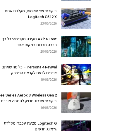
ביקורת: שני עולמות, מקלדת אחת
Logitech G512 X
23/06/2026
Akiba Lost סקירה מקדימה: כל כך
הרבה תרבות במקום אחד
20/06/2026
Persona 4 Revival – כל מה שאתם
צריכים לדעת לקראת הרימייק
19/06/2026
eelSeries Aerox 3 Wireless Gen 2
ביקורת: שדרוג מדויק לנוסחה מוכרת
16/06/2026
Logitech G מציגה עכבר ומקלדת
גיימינג חדשים