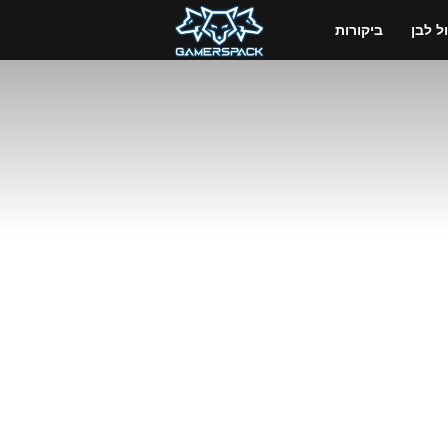
GamersPack
 לבן
ביקורות
ישראל