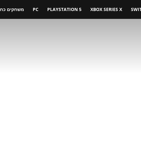
SWI
XBOX SERIES X
PLAYSTATION 5
PC
משחקים כחול