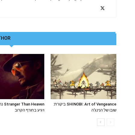
THOR
RELATED ARTICLES
SHINOBI: Art of Vengeance ביקורת:
Heaven
שובו של הנינג'ה
ויגיע בחורף הקרוב