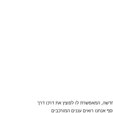
חדשה, המאפשרת לו לפוצץ את דרכו דרך
סף אנחנו רואים עננים המורכבים