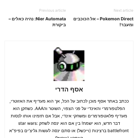
Previous article
Next article
Pokemon Direct – אל הכוכבים
Nier Automata: נהיה כאלים –
ומעבר!
ביקורת
אסף הדרי
ככתב באתר אסף מוכן לכתוב על הכל, אך הוא מעדיף את האזוטרי,
הפלטפורמרי והאינדי על פני הצפוי, השוטר והAAA. כשחקן הוא
מעדיף פלאטפורמרים ומשחקי אינדי, אבל אם תזמינו אותו לנסות
דבר חדש, הוא ישמח! בין אם הוא ינסה לשחק star wars:
battlefront ברצינות (וייכשל) או סתם ינסה לעשות גליצ'ים בפיפ"א
האחרון (וייכשל)