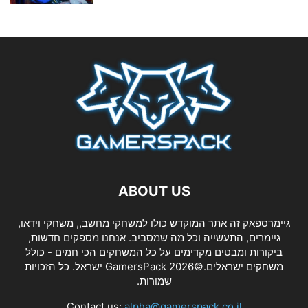
ABOUT US
גיימרספאק זה אתר המוקדש כולו למשחקי מחשב,, משחקי וידאו,
גיימרים, התעשייה וכל מה שמסביב. אנחנו מספקים חדשות,
ביקורות ומבטים מקדימים על כל המשחקים הכי חמים - כולל
משחקים ישראלים.©2026 GamersPack ישראל. כל הזכויות
שמורות.
Contact us:
alpha@gamerspack.co.il