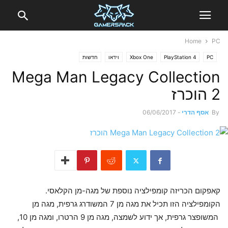
Home
PC
PC
PlayStation 4
Xbox One
וידאו
חדשות
Mega Man Legacy Collection
2 הוכרז
By
אסף הדרי
-
06/06/2017
קאפקום הכריזה קומפילציה נוספת של מגה-מן הקלאסי.
הקומפילציה הזו תכיל את מגה מן 7 המשודרג גרפית, מגה מן
המשופצר גרפית, אך ידוע לשמצה, מגה מן 9 הרטרו, ומגה מן 10,