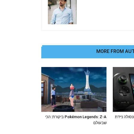
MORE FROM AU
דרך לקונסולה ניידת
Pokémon Legends: Z-A ביקורת: הכי
שבעולם