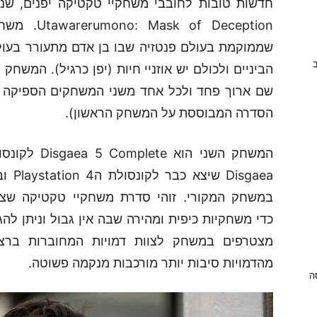
חדשות טובות לחובבי משחקיי טקטיקה יפנים, שני
שממוקמת בעולם פנטזיה שבו בן אדם מתעורר בעולם
ב
הביניים ולכולם יש אוזניי חיות (יפן כרגיל). המש
שם ארוך פחד ולכל אחד משני המשחקים הספיקה כ
הסדרה המבוססת על המשחק הראשון).
sgaea
במשחק המקורי. זוהי סדרת משחקיי טקטיקה שצ
מצטרפים במשחק לצוות דמויות המחוברות ברצ
מהדמויות סיבות יותר מורכבות מנקמה פשוטה.
ניסה