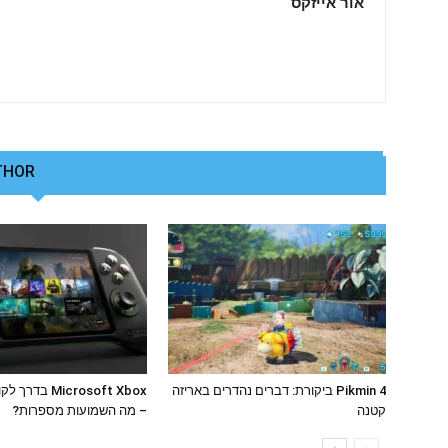
אור אייזקס
THOR
RELATED ARTICLES
Pikmin 4 ביקורת: דברים נהדרים באריזה
Microsoft Xbox ב
קטנה
– מה השמועות מספרות?