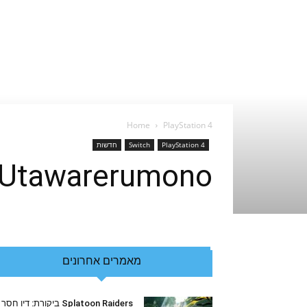
Home
PlayStation 4
PlayStation 4
Switch
חדשות
Utawarerumono ו-Disgaea 5 עכשיו זמינים
מאמרים אחרונים
Splatoon Raiders ביקורת: דיו חסר