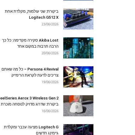
ביקורת: שני עולמות, מקלדת אחת
Logitech G512 X
23/06/2026
Akiba Lost סקירה מקדימה: כל כך
הרבה תרבות במקום אחד
20/06/2026
Persona 4 Revival – כל מה שאתם
צריכים לדעת לקראת הרימייק
19/06/2026
eelSeries Aerox 3 Wireless Gen 2
ביקורת: שדרוג מדויק לנוסחה מוכרת
16/06/2026
Logitech G מציגה עכבר ומקלדת
גיימינג חדשים