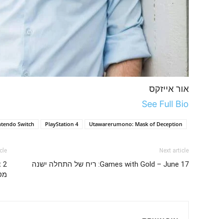
אור אייזקס
See Full Bio
ntendo Switch
PlayStation 4
Utawarerumono: Mask of Deception
cle
Next article
Games with Gold – June 17: ריח של התחלה ישנה
מס