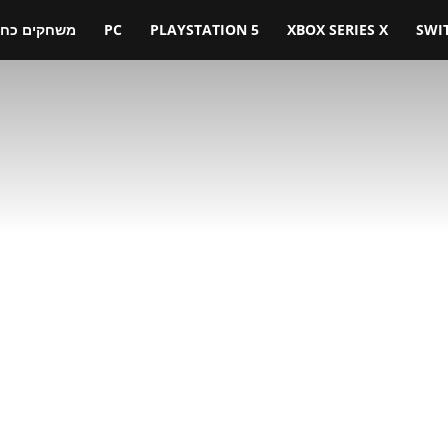
SWI
XBOX SERIES X
PLAYSTATION 5
PC
משחקים כחול