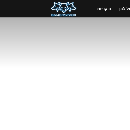
GamersPack
 לבן
ביקורות
ישראל