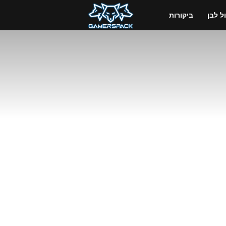
GamersPack
 לבן
ביקורות
ישראל