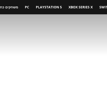
SWI
XBOX SERIES X
PLAYSTATION 5
PC
משחקים כחול