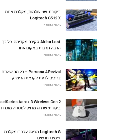
ביקורת: שני עולמות, מקלדת אחת
Logitech G512 X
23/06/2026
Akiba Lost סקירה מקדימה: כל כך
הרבה תרבות במקום אחד
20/06/2026
Persona 4 Revival – כל מה שאתם
צריכים לדעת לקראת הרימייק
19/06/2026
eelSeries Aerox 3 Wireless Gen 2
ביקורת: שדרוג מדויק לנוסחה מוכרת
16/06/2026
Logitech G מציגה עכבר ומקלדת
גיימינג חדשים