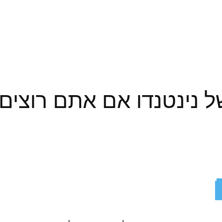
של נינטנדו אם אתם רוצי
ReddIt
X
Facebook