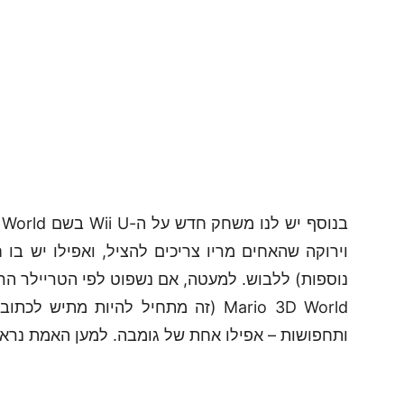
וירוקה שהאחים מריו צריכים להציל, ואפילו יש בו
Mario 3D World (זה מתחיל להיות מ
ותחפושות – אפילו אחת של גומבה. למען האמת נראה 