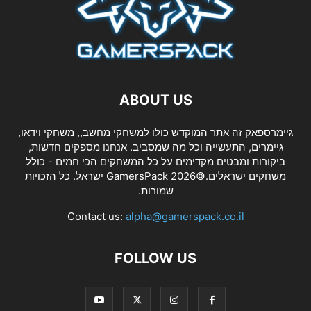
ABOUT US
גיימרספאק זה אתר המוקדש כולו למשחקי מחשב,, משחקי וידאו,
גיימרים, התעשייה וכל מה שמסביב. אנחנו מספקים חדשות,
ביקורות ומבטים מקדימים על כל המשחקים הכי חמים - כולל
משחקים ישראלים.©2026 GamersPack ישראל. כל הזכויות
שמורות.
Contact us:
alpha@gamerspack.co.il
FOLLOW US