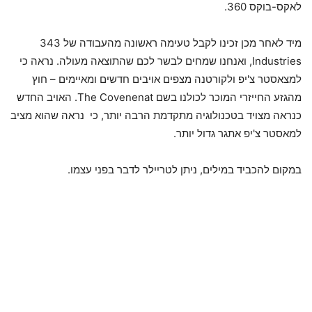
לאקס-בוקס 360.
מיד לאחר מכן זכינו לקבל טעימה ראשונה מהעבודה של 343
Industries, ואנחנו שמחים לבשר לכם שהתוצאה מעולה. נראה כי
למצאסטר צ'יפ ולקורטנה מצפים אויבים חדשים ומאיימים – חוץ
מהגזע החייזרי המוכר לכולנו בשם The Covenenat. האויב החדש
כנראה מצויד בטכנולוגיה מתקדמת הרבה יותר, כי נראה שהוא מציב
למאסטר צ'יפ אתגר גדול יותר.
במקום להכביד במילים, ניתן לטריילר לדבר בפני עצמו.