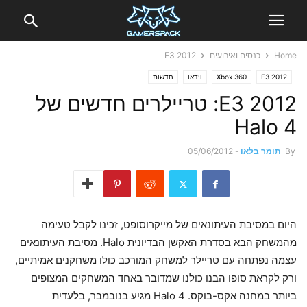
Home
כנסים ואירועים
E3 2012
E3 2012
Xbox 360
וידאו
חדשות
E3 2012: טריילרים חדשים של
Halo 4
By
תומר בלאו
-
05/06/2012
היום במסיבת העיתונאים של מייקרוסופט, זכינו לקבל טעימה
מהמשחק הבא בסדרת האקשן הבדיונית Halo. מסיבת העיתונאים
עצמה נפתחה עם טריילר למשחק המורכב כולו משחקנים אמיתיים,
ורק לקראת סופו הבנו כולנו שמדובר באחד המשחקים המצופים
ביותר במחנה אקס-בוקס. Halo 4 מגיע בנובמבר, בלעדית