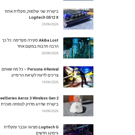
ביקורת: שני עולמות, מקלדת אחת
Logitech G512 X
23/06/2026
Akiba Lost סקירה מקדימה: כל כך
הרבה תרבות במקום אחד
20/06/2026
Persona 4 Revival – כל מה שאתם
צריכים לדעת לקראת הרימייק
19/06/2026
eelSeries Aerox 3 Wireless Gen 2
ביקורת: שדרוג מדויק לנוסחה מוכרת
16/06/2026
Logitech G מציגה עכבר ומקלדת
גיימינג חדשים