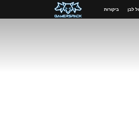
GamersPack
 לבן
ביקורות
ישראל