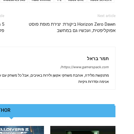
cle
Next article
Horizon Zero Dawn ביקורת: יצירת מופת פוסט
אפוקליפטית, ועכשיו גם במחשב
פלי
תמר בראל
https://www.gamerspack.com/
מתנקשת מלידה, אוהבת משחקי אקשן ולירות באויבים, אבל כל משחק עם על
אנימה וסדרות גיקיות
THOR
RELATED ARTICLES