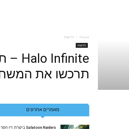
Home
חדשות
חדשות
inite
תרכשו את המשח
מאמרים אחרונים
Splatoon Raiders ביקורת: דיו חסר