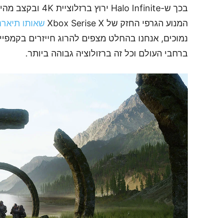
המנוע הגרפי החזק של Xbox Serise X
שאותו תיארנ
נמוכים, אנחנו בהחלט מצפים להרוג חייזרים בקמפיין
ברחבי העולם וכל זה ברזולוציה גבוהה ביותר.