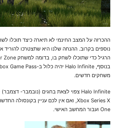
ההכרזה על המצב החינמי לא תיארה כיצד תוכלו לש
נוספים בקרוב. ההנחה שלנו היא שתצטרכו להוריד 
הרגיל כדי שתוכלו לשחק בו, בדומה למשחק Call of duty: War Zone
משחקים חדשים.
One ועבור המחשב האישי.