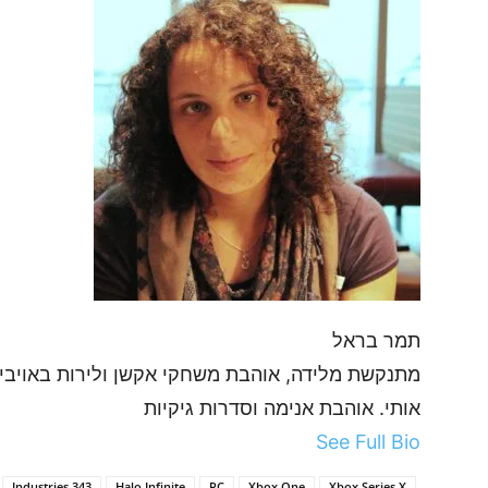
תמר בראל
מתנקשת מלידה, אוהבת משחקי אקשן ולירות באויבי
אותי. אוהבת אנימה וסדרות גיקיות
See Full Bio
343 Industries
Halo Infinite
PC
Xbox One
Xbox Series X