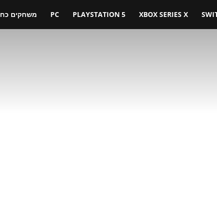
SWI
XBOX SERIES X
PLAYSTATION 5
PC
משחקים כחול