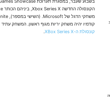
ב
קודמיו יהיה משחק יריות מגוף ראשון. המשחק עתיד
קונסולת ה-XBox Series X
.
ניסה