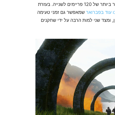
בכך ש-Halo Infinite ירוץ ברזלוציית 4K ובקצב מהיר ביותר של 120 פריימים לשנייה. בעזרת
ו עוד בפברואר
שמאפשר גם זמני טעימה
, ומצד שני למות הרבה על ידי שחקנים