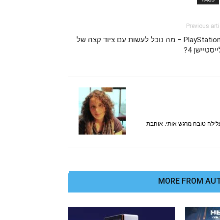
Previous arti
PlayStation 5 – מה נוכל לעשות עם ציוד קצה של
יסטיישן 4?
ילה טובה מרגש אותי. אוהבת
MORE FROM AU