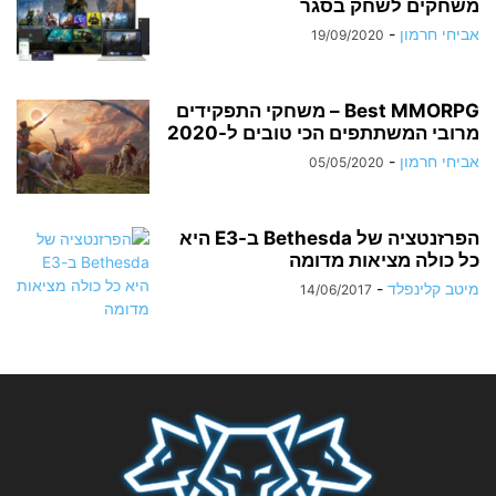
משחקים לשחק בסגר
אביחי חרמון
-
19/09/2020
Best MMORPG – משחקי התפקידים
מרובי המשתתפים הכי טובים ל-2020
אביחי חרמון
-
05/05/2020
הפרזנטציה של Bethesda ב-E3 היא
כל כולה מציאות מדומה
מיטב קלינפלד
-
14/06/2017