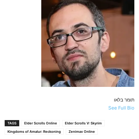
תומר בלאו
See Full Bio
TAGS
Elder Scrolls Online
Elder Scrolls V: Skyrim
Kingdoms of Amalur: Reckoning
Zenimax Online