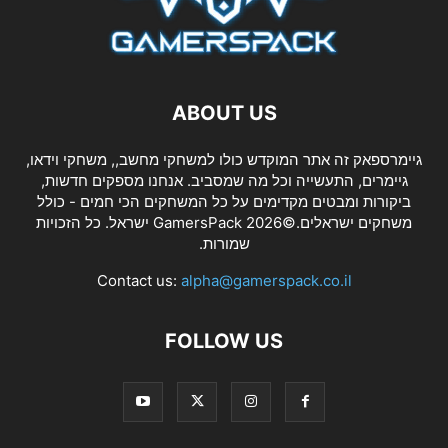
ABOUT US
גיימרספאק זה אתר המוקדש כולו למשחקי מחשב,, משחקי וידאו,
גיימרים, התעשייה וכל מה שמסביב. אנחנו מספקים חדשות,
ביקורות ומבטים מקדימים על כל המשחקים הכי חמים - כולל
משחקים ישראלים.©2026 GamersPack ישראל. כל הזכויות
שמורות.
Contact us:
alpha@gamerspack.co.il
FOLLOW US