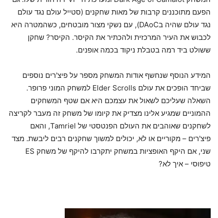
הפעם מתוכננים קרבות של מאות שחקנים (סטייל עולם נגד עולם
נגד עולם שהיה בDAoC), עם נשקי מצור מובטחים, כשהמטרה היא
לכבוש את העיר המרכזית ולהכתיר את הקיסר. הקיסר? שחקן
ששולט ביד רמה בטבלת ניקוד בכמה אופנים.
המידע הנוסף שנחשף אודות המשחק מספר על פיצ'רים נוספים
שביחד הופכים את עולם Elder Scrolls למשחק המוני פרופר.
השאלה שעליכם לשאול את עצמכם היא אם שטף המשחקים
ההמוניים שמגיע אלינו מצדיק את קיומו של משחק זה מעבר לקריצה
לשחקנים שאוהבים את העולם הפנטסטי של Tamriel, והאם
פיצ'רים – מקוריים או לא, יכולים למשוך שחקנים רבים ליבשת. מצד
שני, אם היקף האופציות במשחק יתקרבו להיקף של משחק ES
טיפוסי – איך לא?