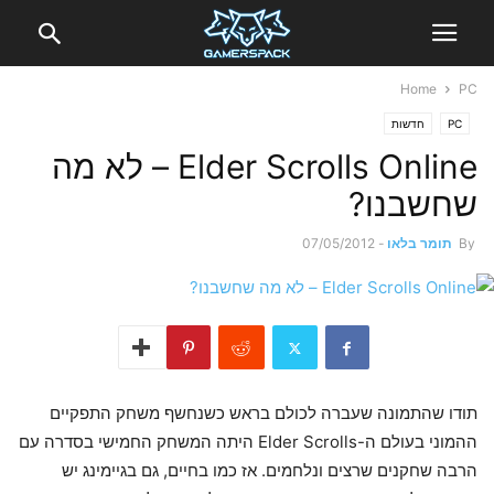
Home
PC
PC
חדשות
Elder Scrolls Online – לא מה
שחשבנו?
By
תומר בלאו
-
07/05/2012
תודו שהתמונה שעברה לכולם בראש כשנחשף משחק התפקיים
ההמוני בעולם ה-Elder Scrolls היתה המשחק החמישי בסדרה עם
הרבה שחקנים שרצים ונלחמים. אז כמו בחיים, גם בגיימינג יש