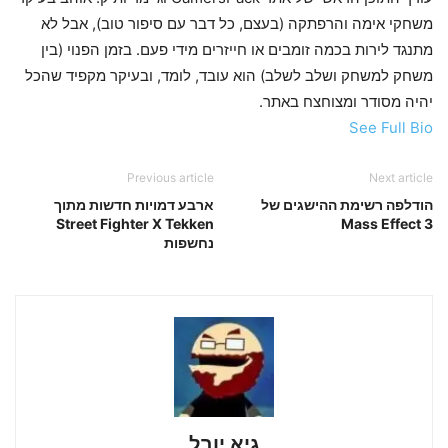
משחקי אימה והרפתקה (בעצם, כל דבר עם סיפור טוב), אבל לא
מתנגד לירות בכמה זומבים או חייזרים מידי פעם. בזמן הפנוי (בין
משחק למשחק ושלב לשלב) הוא עובד, לומד, ובעיקר מקפיד שהכל
יהיה מסודר ומצוחצח באתר.
See Full Bio
Previous article
Next article
הודלפה רשימת ההישגים של
ארבע דמויות חדשות מתוך
Street Fighter X Tekken
Mass Effect 3
נחשפות
גיא יובל