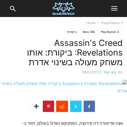
Home
PlayStation 3
PlayStation 3
Xbox 360
ביקורות
Assassin's Creed
:Revelations ביקורת: אותו
משחק מעולה בשינוי אדרת
By
גיא יובל
-
06/02/2012
אציו אדיטורה דה פירנצה, המתנקש הגדול בעולם, חוזר ב-