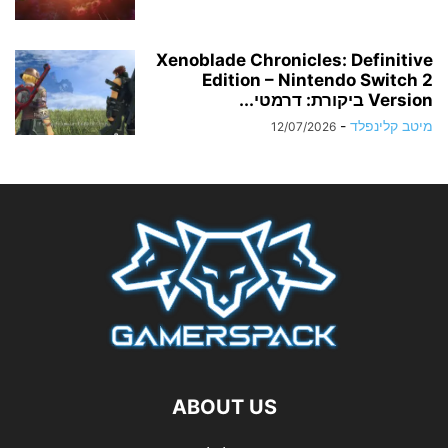
Xenoblade Chronicles: Definitive
Edition – Nintendo Switch 2
Version ביקורת: דרמטי...
מיטב קלינפלד
-
12/07/2026
ABOUT US