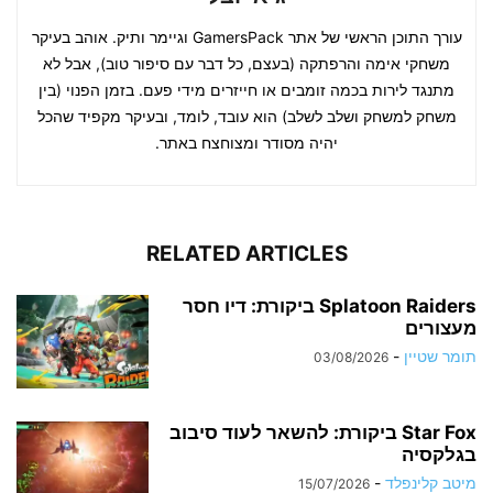
עורך התוכן הראשי של אתר GamersPack וגיימר ותיק. אוהב בעיקר
משחקי אימה והרפתקה (בעצם, כל דבר עם סיפור טוב), אבל לא
מתנגד לירות בכמה זומבים או חייזרים מידי פעם. בזמן הפנוי (בין
משחק למשחק ושלב לשלב) הוא עובד, לומד, ובעיקר מקפיד שהכל
יהיה מסודר ומצוחצח באתר.
RELATED ARTICLES
Splatoon Raiders ביקורת: דיו חסר
מעצורים
תומר שטיין
-
03/08/2026
Star Fox ביקורת: להשאר לעוד סיבוב
בגלקסיה
מיטב קלינפלד
-
15/07/2026