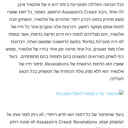
ככל הנראה העלילה המעניינת ביותר היא זו של אלטאיר איבן
לה-אחד, גיבור Assassin’s Creed הראשון. כאמור, כל חפץ שאציו
מוצא מחזיק בתוכו זיכרון ייחודי מהחיים של אלטאיר, והשחקן זוכה
לחוות אותם ממקור ראשון. זיכרונות אלה עוקבים אחר כל חייו של
אלטאיר, והם מצליחים לנפוח רוח חיים חדשה בדמות, אשר באמת
לא היה מעניינת במיוחד בפעם הראשונה שפגשנו אותה. זיכרונות
אלה מאד מגוונים, וכל אחד מראה זמן אחר בחייו של אלטאיר, וממש
כיף לשחק באירועים המוצגים בהם ולצפות בהם מתפתחים. בעוד
שאציו הוא הדמות הראשית של Revelations, סיפור חייו של
אלטאיר הוא ללא ספק גולת הכותרת של המשחק בכל הנוגע
לעלילה.
בעוד שהסיפור של כל דמות הוא חדש וייחודי, לא ניתן לומר אותו על
המשחק עצמו. Assassin’s Creed: Revelations לא סוטה רחוק