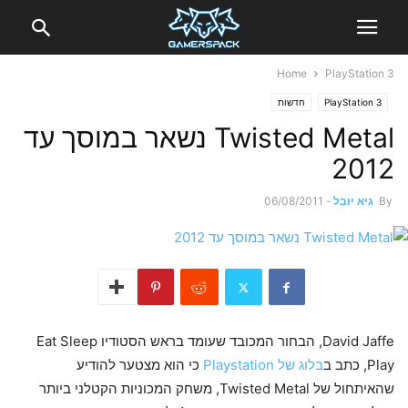
Home
PlayStation 3
PlayStation 3
חדשות
Twisted Metal נשאר במוסך עד
2012
By
גיא יובל
-
06/08/2011
David Jaffe, הבחור המכובד שעומד בראש הסטודיו Eat Sleep
Play, כתב ב
בלוג של Playstation
כי הוא מצטער להודיע
שהאיתחול של Twisted Metal, משחק המכוניות הקטלני ביותר