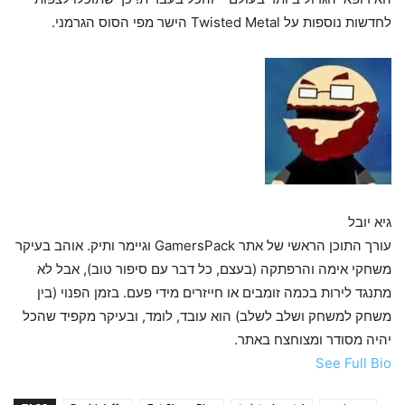
לחדשות נוספות על Twisted Metal הישר מפי הסוס הגרמני.
גיא יובל
עורך התוכן הראשי של אתר GamersPack וגיימר ותיק. אוהב בעיקר
משחקי אימה והרפתקה (בעצם, כל דבר עם סיפור טוב), אבל לא
מתנגד לירות בכמה זומבים או חייזרים מידי פעם. בזמן הפנוי (בין
משחק למשחק ושלב לשלב) הוא עובד, לומד, ובעיקר מקפיד שהכל
יהיה מסודר ומצוחצח באתר.
See Full Bio