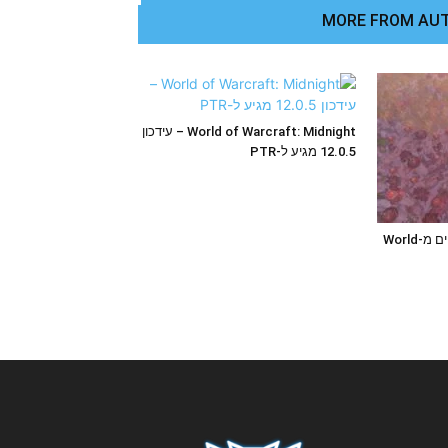
MORE FROM AU
World of Warcraft: Midnight – עידכון
12.0.5 מגיע ל-PTR
חזרה הביתה: רשמים ראשוניים מ-World