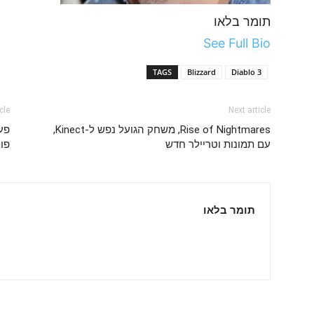
תומר בלאו
See Full Bio
TAGS
Blizzard
Diablo 3
cle
Next article
Rise of Nightmares, משחק הגועל נפש ל-Kinect,
עם תמונות וטריילר חדש
פו
תומר בלאו