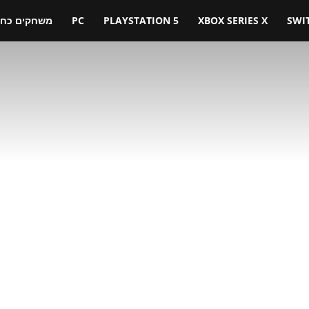
SWI
XBOX SERIES X
PLAYSTATION 5
PC
משחקים כחול