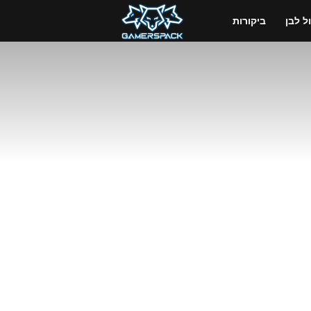
GamersPack
 לבן
ביקורות
ישראל