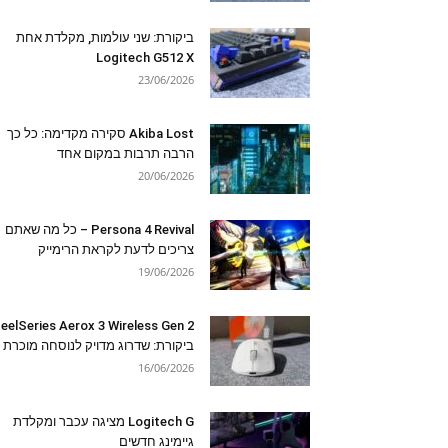
ביקורת: שני עולמות, מקלדת אחת
Logitech G512 X
23/06/2026
Akiba Lost סקירה מקדימה: כל כך
הרבה תרבות במקום אחד
20/06/2026
Persona 4 Revival – כל מה שאתם
צריכים לדעת לקראת הרימייק
19/06/2026
eelSeries Aerox 3 Wireless Gen 2
ביקורת: שדרוג מדויק לנוסחה מוכרת
16/06/2026
Logitech G מציגה עכבר ומקלדת
גיימינג חדשים