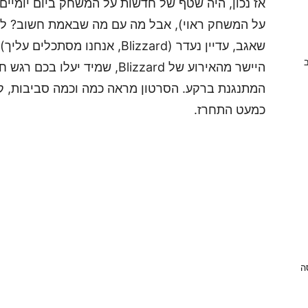
אז נכון, היה שטף של חדשות על המשחק ביום יומיים 
על המשחק ראוי), אבל מה עם מה שבאמת חשוב? לא,
שאגב, עדיין נעדר (Blizzard, אנח
ב
היישר מהאירוע של Blizzard, שמיד
המתנגנת ברקע. הסרטון מראה כמה וכמה סביבות, קסמ
כמעט התחרז.
ניסה