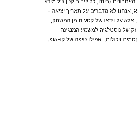
האחרונים (ביננו, כל שביב קטן של מידע
 אנחנו לא מדברים על תאריך יציאה –
נו מסתכלים עליך), אלא על וידאו של קטעים מן המשחק,
 יעלו בכם רגש חזק של נוסטלגיה למשמע המנגינה
ים ויכולות, ואפילו טיפה של קו-אופ.