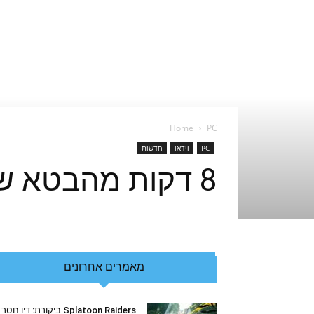
Home
PC
PC
וידאו
חדשות
8 דקות מהבטא של Diablo 3
מאמרים אחרונים
Splatoon Raiders ביקורת: דיו חסר