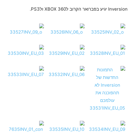
Inversion יגיע בפברואר הקרוב לXBOX 360 ולPS3.