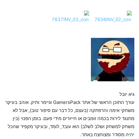
גיא יובל
עורך התוכן הראשי של אתר GamersPack וגיימר ותיק. אוהב בעיקר
משחקי אימה והרפתקה (בעצם, כל דבר עם סיפור טוב), אבל לא
מתנגד לירות בכמה זומבים או חייזרים מידי פעם. בזמן הפנוי (בין
משחק למשחק ושלב לשלב) הוא עובד, לומד, ובעיקר מקפיד שהכל
יהיה מסודר ומצוחצח באתר.