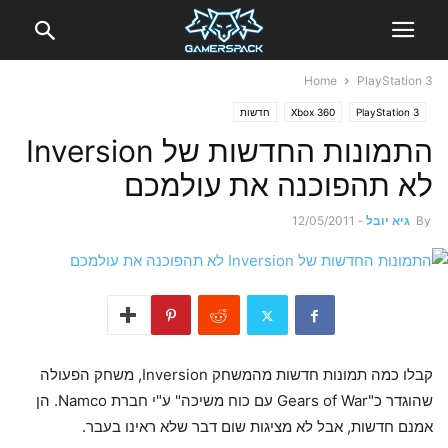
Home
PlayStation 3
PlayStation 3
Xbox 360
חדשות
התמונות החדשות של Inversion
לא תהפוכנה את עולמכם
By
גיא יובל
-
12/05/2011
קבלו כמה תמונות חדשות מהמשחק Inversion, משחק הפעולה
שהוגדר כ"Gears of War עם כוח משיכה" ע"י חברת Namco. הן
אמנם חדשות, אבל לא מציגות שום דבר שלא ראינו בעבר.