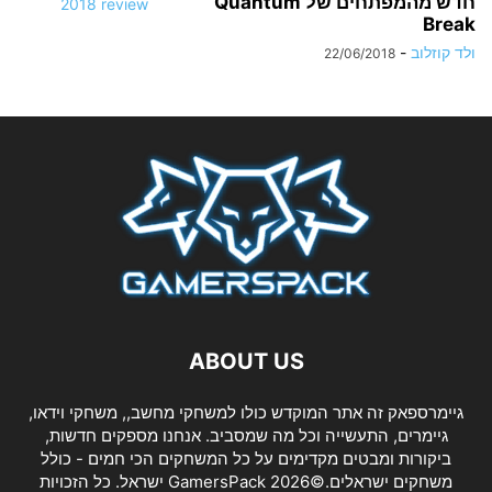
חדש מהמפתחים של Quantum
Break
ולד קוזלוב
-
22/06/2018
ABOUT US
גיימרספאק זה אתר המוקדש כולו למשחקי מחשב,, משחקי וידאו,
גיימרים, התעשייה וכל מה שמסביב. אנחנו מספקים חדשות,
ביקורות ומבטים מקדימים על כל המשחקים הכי חמים - כולל
משחקים ישראלים.©2026 GamersPack ישראל. כל הזכויות