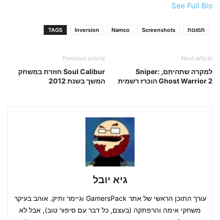
See Full Bio
תמונות
Screenshots
Namco
Inversion
TAGS
Previous article
Next article
למקרה שתהיתם, Sniper:
Soul Calibur חוזרת במשחק
Ghost Warrior 2 הוכרז רשמית
המשך בשנת 2012
גיא יובל
עורך התוכן הראשי של אתר GamersPack וגיימר ותיק. אוהב בעיקר
משחקי אימה והרפתקה (בעצם, כל דבר עם סיפור טוב), אבל לא