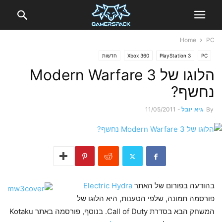
Home
PC
PC
PlayStation 3
Xbox 360
חדשות
הלוגו של Modern Warfare 3
נחשף?
By
גיא יובל
-
11/05/2011
בהודעה בפורום של האתר
Electric Hydra
פורסמה תמונה, שלפי הטענות, היא הלוגו של
המשחק הבא בסדרת Call of Duty. בנוסף, פורסמה באתר Kotaku