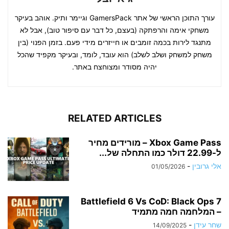
עורך התוכן הראשי של אתר GamersPack וגיימר ותיק. אוהב בעיקר
משחקי אימה והרפתקה (בעצם, כל דבר עם סיפור טוב), אבל לא
מתנגד לירות בכמה זומבים או חייזרים מידי פעם. בזמן הפנוי (בין
משחק למשחק ושלב לשלב) הוא עובד, לומד, ובעיקר מקפיד שהכל
יהיה מסודר ומצוחצח באתר.
RELATED ARTICLES
Xbox Game Pass – מורידים מחיר
ל-22.99 דולר כמו התחלה של...
אלי גרובין
-
01/05/2026
Battlefield 6 Vs CoD: Black Ops 7
– המלחמה חמה מתמיד
שחר עידן
-
14/09/2025