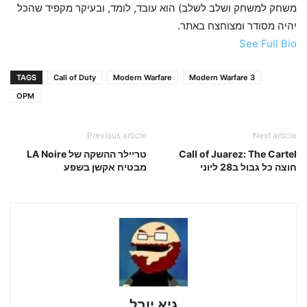
משחק למשחק ושלב לשלב) הוא עובד, לומד, ובעיקר מקפיד שהכל
יהיה מסודר ומצוחצח באתר.
See Full Bio
TAGS
Call of Duty
Modern Warfare
Modern Warfare 3
OPM
Previous article
Next article
Call of Juarez: The Cartel
טריילר ההשקה של LA Noire
חוצה כל גבול ב28 ליוני
מבטיח אקשן בשפע
גיא יובל