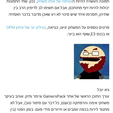
תמונה העשויה להיות ה
עטיפה של אותו משחק
. נכון, שתי התמונות
יכולות להיות זיוף מתוחכם, אבל אם תשימו לב לדימיון הרב בין
שתיהן, תסכימו איתי שיש סיכוי לא רע שאכן מדובר בדבר האמיתי.
פרטים נוספים על המשחק יגיעו, כנראה,
בגיליון יוני של עיתון OPM
או בכנס E3,שאף הוא ביוני.
גיא יובל
עורך התוכן הראשי של אתר GamersPack וגיימר ותיק. אוהב בעיקר
משחקי אימה והרפתקה (בעצם, כל דבר עם סיפור טוב), אבל לא
מתנגד לירות בכמה זומבים או חייזרים מידי פעם. בזמן הפנוי (בין