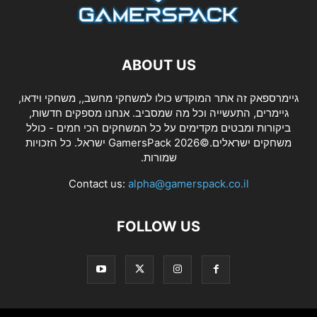
ABOUT US
גיימרספאק זה אתר המוקדש כולו למשחקי מחשב,, משחקי וידאו,
גיימרים, התעשייה וכל מה שמסביב. אנחנו מספקים חדשות,
ביקורות ומבטים מקדימים על כל המשחקים הכי חמים - כולל
משחקים ישראלים.©2026 GamersPack ישראל. כל הזכויות
שמורות.
Contact us:
alpha@gamerspack.co.il
FOLLOW US