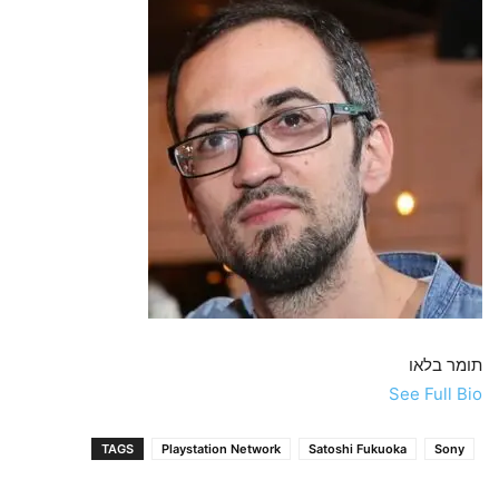
תומר בלאו
See Full Bio
TAGS
Playstation Network
Satoshi Fukuoka
Sony