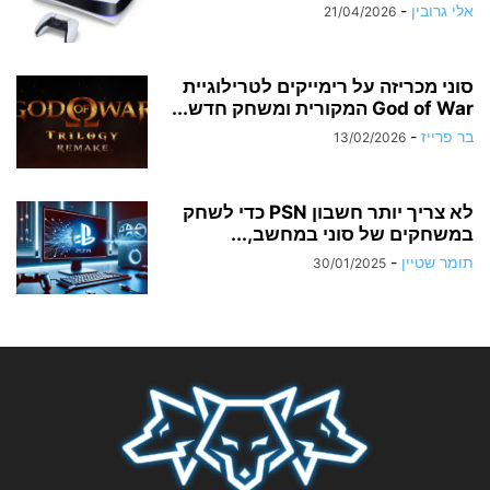
אלי גרובין
-
21/04/2026
סוני מכריזה על רימייקים לטרילוגיית
God of War המקורית ומשחק חדש...
בר פרייז
-
13/02/2026
לא צריך יותר חשבון PSN כדי לשחק
במשחקים של סוני במחשב,...
תומר שטיין
-
30/01/2025