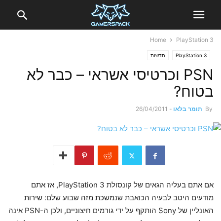
Home
PlayStation 3
PlayStation 3
חדשות
PSN וכרטיסי אשראי – כבר לא
בטוח?
By
תומר בלאו
-
26/04/2011
אם אתם בעליה הגאים של קונסולת PlayStation 3, אז אתם
מודעים היטב לבעיה הכואבת שנמשכת מזה שבוע שלם: שירות
האונליין של Sony הותקף על ידי גורמים חיצוניים, ולכן ה-PSN אינה