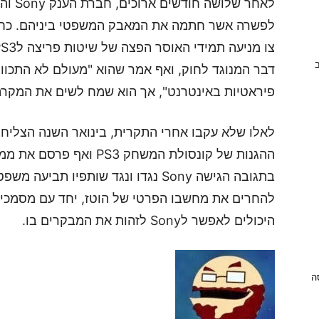
לפשרה אשר חתמה את המאבק המשפטי ביניהם. כחל
ב
דבר המנוגד לחוק, ואף אמר שהוא "מעולם לא התכוו
פיראטיות באינטרנט", אך הוא שמח לשים את המקרה
לאלו שלא עקבו אחרי התקרית, בינואר השנה הצליח 
ההגנות של קונסולת המשחק PS3 וא
בתגובה הגישה Sony נגדו ונגד שותפיו
להחרים את מחשבו הפרטי של הוטז, יחד עם מסמכי 
היכולים לאפשר לSony לזהות את המבקרים בו.
ניסה