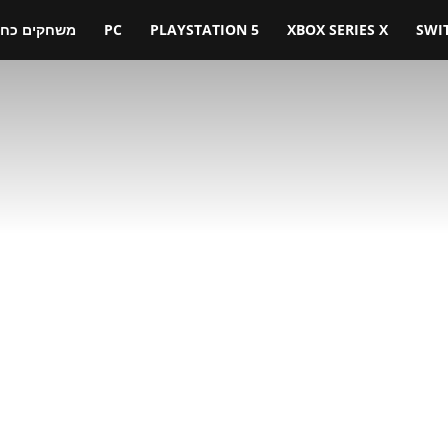
SWI
XBOX SERIES X
PLAYSTATION 5
PC
משחקים כחול