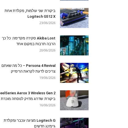
ביקורת: שני עולמות, מקלדת אחת
Logitech G512 X
23/06/2026
Akiba Lost סקירה מקדימה: כל כך
הרבה תרבות במקום אחד
20/06/2026
Persona 4 Revival – כל מה שאתם
צריכים לדעת לקראת הרימייק
19/06/2026
eelSeries Aerox 3 Wireless Gen 2
ביקורת: שדרוג מדויק לנוסחה מוכרת
16/06/2026
Logitech G מציגה עכבר ומקלדת
גיימינג חדשים