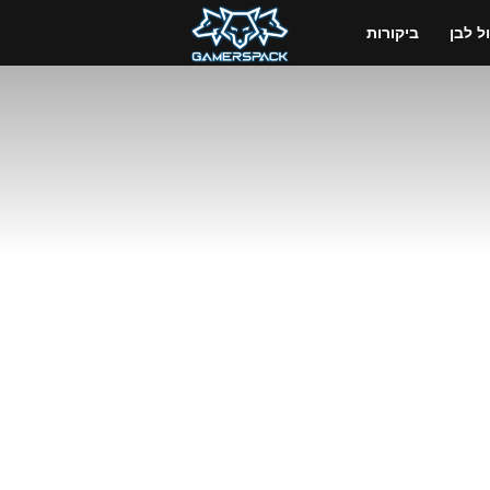
GamersPack
 לבן
ביקורות
ישראל