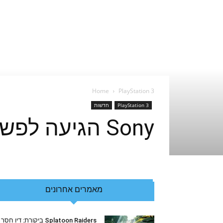
Home
PlayStation 3
PlayStation 3
חדשות
Sony הגיעה לפשרה עם פורץ הPS3
מאמרים אחרונים
Splatoon Raiders ביקורת: דיו חסר