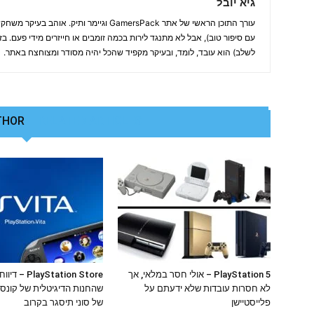
גיא יובל
עורך התוכן הראשי של אתר GamersPack וגיימר ותיק
עם סיפור טוב), אבל לא מתנגד לירות בכמה זומבים או חייזרים מידי פעם. ב
לשלב) הוא עובד, לומד, ובעיקר מקפיד שהכל יהיה מסודר ומצוחצח באתר.
THOR
RELATED ARTICLES
PlayStation 5 – אולי חסר במלאי, אך
ayStation Store
לא חסרות עובדות שלא ידעתם על
שהחנות הדיגיטלית של קונס
פלייסטיישן
של סוני תיסגר בקרוב