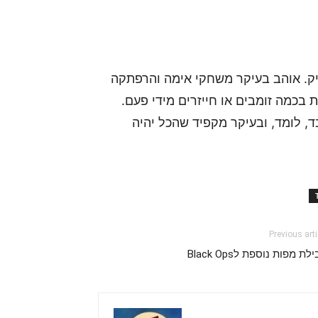
 של אתר GamersPack וגיימר ותיק. אוהב בעיקר משחקי אימה והרפתקה
 בכמה זומבים או חייזרים מידי פעם.
, לומד, ובעיקר מקפיד שהכל יהיה
Previous arti
לת מפות נוספת לBlack Ops