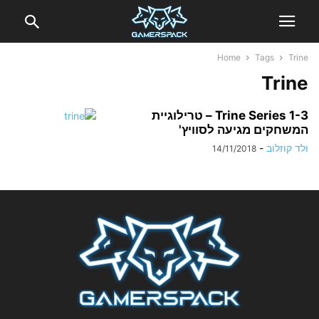
Home
Tags
Trine
Trine
Trine Series 1-3 – טרילוגיית
המשחקים מגיעה לסוויץ'
ולד קוזלוב
-
14/11/2018