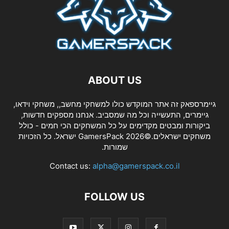
ABOUT US
גיימרספאק זה אתר המוקדש כולו למשחקי מחשב,, משחקי וידאו,
גיימרים, התעשייה וכל מה שמסביב. אנחנו מספקים חדשות,
ביקורות ומבטים מקדימים על כל המשחקים הכי חמים - כולל
משחקים ישראלים.©2026 GamersPack ישראל. כל הזכויות
שמורות.
Contact us:
alpha@gamerspack.co.il
FOLLOW US