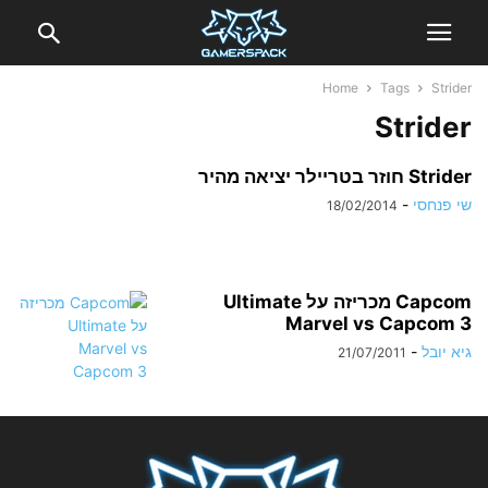
Home
Tags
Strider
Strider
Strider חוזר בטריילר יציאה מהיר
שי פנחסי
-
18/02/2014
Capcom מכריזה על Ultimate
Marvel vs Capcom 3
גיא יובל
-
21/07/2011