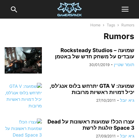
Home
Tags
Rumors
Rumors
שמועה – Rocksteady Studios
עובדים על משחק חדש של באטמן
תומר שטיין
-
30/01/2019
שמועה: GTA V יתרחש בלוס אנג'לס,
יכיל דמויות ראשיות מרובות
גיא יובל
-
27/10/2011
עצרו הכל! שמועות ראשונות על Dead
Space 3 זולגות לרשת
גיא יובל
-
27/09/2011