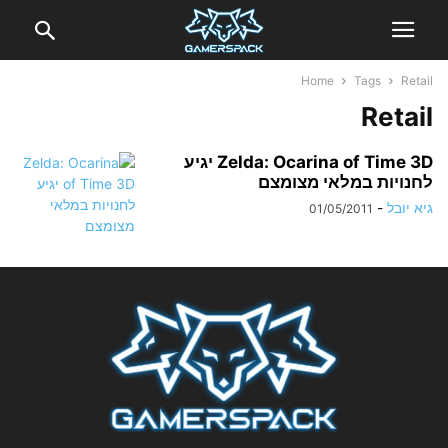
Home
Tags
Retail
Retail
Zelda: Ocarina of Time 3D יגיע
לחנויות במלאי מצומצם
גיא יובל
-
01/05/2011