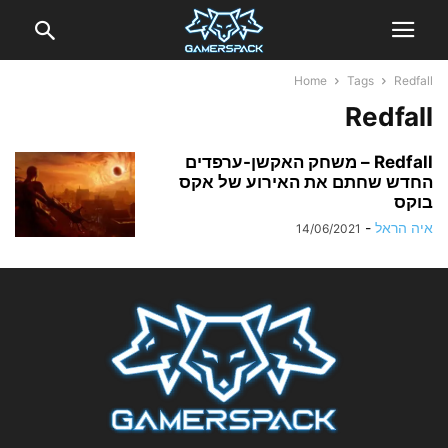
Home
Tags
Redfall
Redfall
Redfall – משחק האקשן-ערפדים
החדש שחתם את האירוע של אקס
בוקס
איה הראל
-
14/06/2021