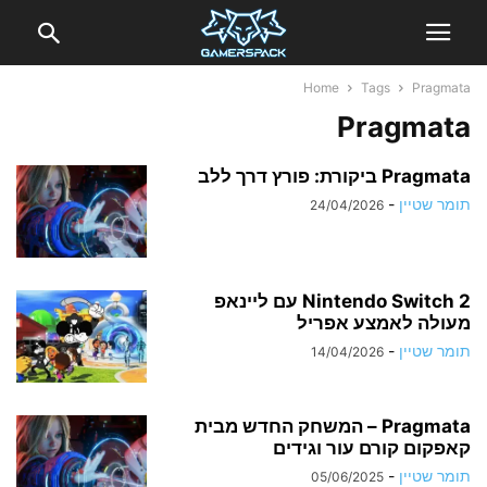
Home
Tags
Pragmata
Pragmata
Pragmata ביקורת: פורץ דרך ללב
תומר שטיין
-
24/04/2026
Nintendo Switch 2 עם ליינאפ
מעולה לאמצע אפריל
תומר שטיין
-
14/04/2026
Pragmata – המשחק החדש מבית
קאפקום קורם עור וגידים
תומר שטיין
-
05/06/2025