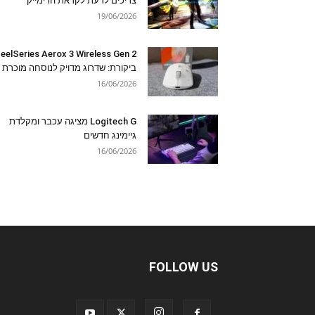
צריכים לדעת לקראת הרימייק
19/06/2026
eelSeries Aerox 3 Wireless Gen 2
ביקורת: שדרוג מדויק לנוסחה מוכרת
16/06/2026
Logitech G מציגה עכבר ומקלדת
גיימינג חדשים
16/06/2026
FOLLOW US