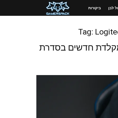
GamersPack
 לבן
ביקורות
ישראל
Tag: Logit
כבר ומקלדת חדשים בסדרת