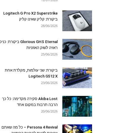
Logitech G Pro X2 Superstrike
ביקורת: קליק שאינו קליק
28/06/2026
Glorious GHS Eternal ביקורת: כ
ראויה לשוק האוזניות
25/06/2026
ביקורת: שני עולמות, מקלדת אחת
Logitech G512 X
23/06/2026
Akiba Lost סקירה מקדימה: כל כך
הרבה תרבות במקום אחד
20/06/2026
Persona 4 Revival – כל מה שאתם