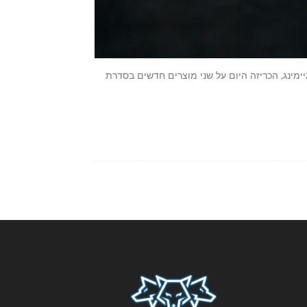
אביזרי גיימינג, הכריזה היום על שני מוצרים חדשים בסדרת