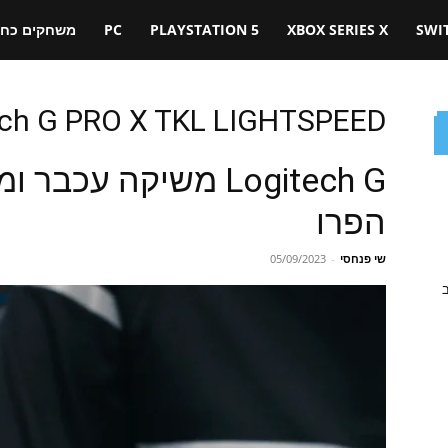
SWI
XBOX SERIES X
PLAYSTATION 5
PC
משחקים כחול
ech G PRO X TKL LIGHTSPEED
Logitech G משיקה ע
הפרו
שי פנחסי
-
05/09/2023
ב