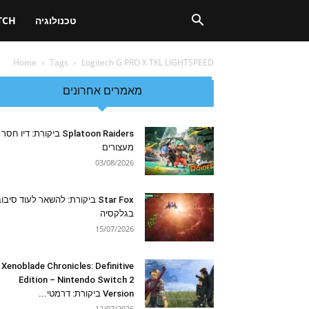
טכנולוגיה
TCH
Home
Tags
Logitech G PRO X TKL LIGHTSPEED
מאמרים אחרונים
Splatoon Raiders ביקורת: דיו חסר
מעצורים
03/08/2026
Star Fox ביקורת: להשאר לעוד סיבו
בגלקסיה
15/07/2026
Xenoblade Chronicles: Definitive
Edition – Nintendo Switch 2
Version ביקורת: דרמטי...
12/07/2026