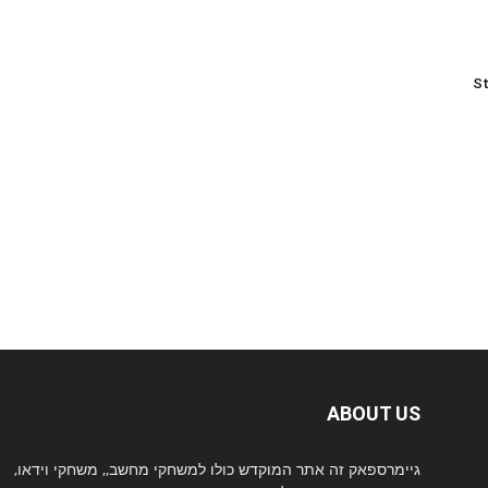
St
ABOUT US
גיימרספאק זה אתר המוקדש כולו למשחקי מחשב,, משחקי וידאו,