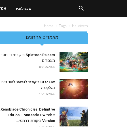
טכנולוגיה
TCH
Home
Tags
Helldivers
מאמרים אחרונים
Splatoon Raiders ביקורת: דיו חסר
מעצורים
03/08/2026
Star Fox ביקורת: להשאר לעוד סיבו
בגלקסיה
15/07/2026
Xenoblade Chronicles: Definitive
Edition – Nintendo Switch 2
Version ביקורת: דרמטי...
12/07/2026