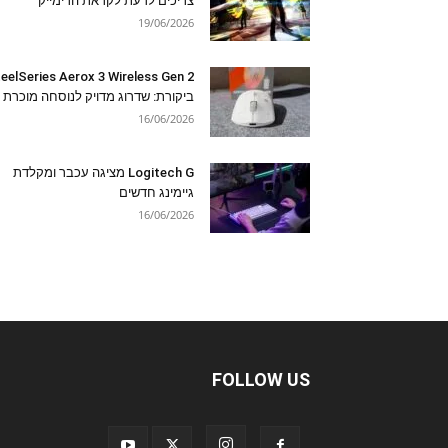
צריכים לדעת לקראת הרימייק
19/06/2026
eelSeries Aerox 3 Wireless Gen 2
ביקורת: שדרוג מדויק לנוסחה מוכרת
16/06/2026
Logitech G מציגה עכבר ומקלדת
גיימינג חדשים
16/06/2026
FOLLOW US