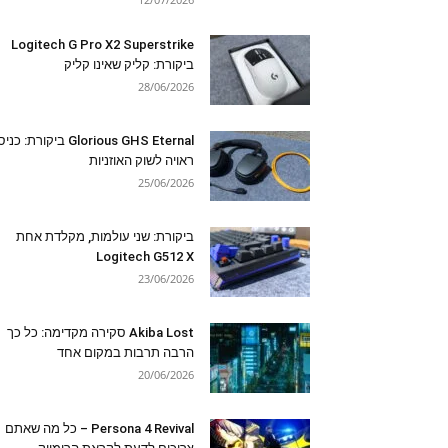
Logitech G Pro X2 Superstrike
ביקורת: קליק שאינו קליק
28/06/2026
Glorious GHS Eternal ביקורת: כ
ראויה לשוק האוזניות
25/06/2026
ביקורת: שני עולמות, מקלדת אחת
Logitech G512 X
23/06/2026
Akiba Lost סקירה מקדימה: כל כך
הרבה תרבות במקום אחד
20/06/2026
Persona 4 Revival – כל מה שאתם