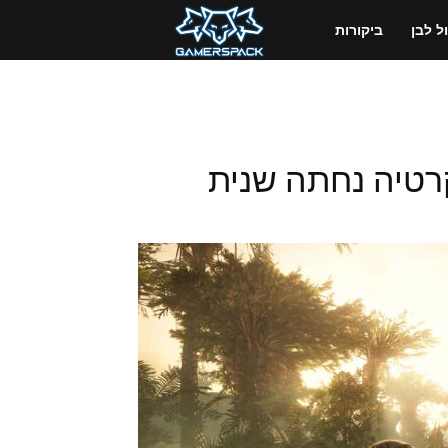
GamersPack
 לבן
ביקורות
ישראל