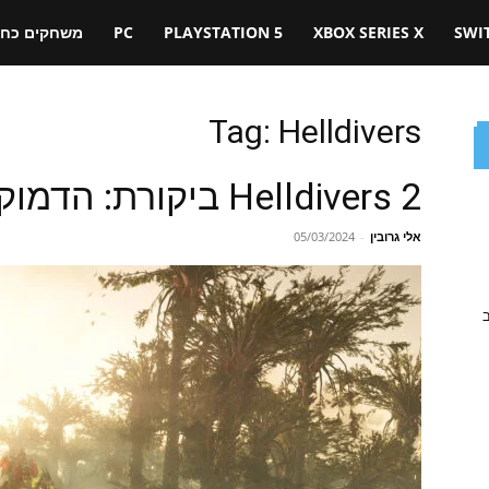
SWI
XBOX SERIES X
PLAYSTATION 5
PC
משחקים כחול
Tag: Helldivers
Helldivers 2 ביקורת: הדמוקרטיה נחתה שנית
אלי גרובין
-
05/03/2024
ב