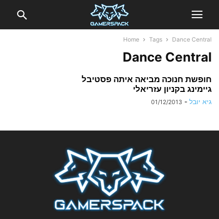
Home
Tags
Dance Central
Dance Central
חופשת חנוכה מביאה איתה פסטיבל
גיימינג בקניון עזריאלי
גיא יובל
-
01/12/2013