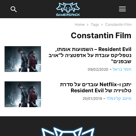
Home
Tags
Constantin Film
Constantin Film
Resident Evil – השמועות אומתו,
נטפליקס עובדת על אדפטציה ל"אויב
שבפנים"
תמר בראל
-
09/02/2020
יתכן ו-Netflix עובדים על סדרת
טלוויזיה של Resident Evil
מיטב קלינפלד
-
25/01/2019