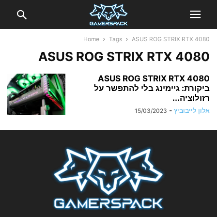
Home
Tags
ASUS ROG STRIX RTX 4080
ASUS ROG STRIX RTX 4080
ASUS ROG STRIX RTX 4080
ביקורת: גיימינג בלי להתפשר על
רזולוציה...
אלון לייבוביץ
-
15/03/2023