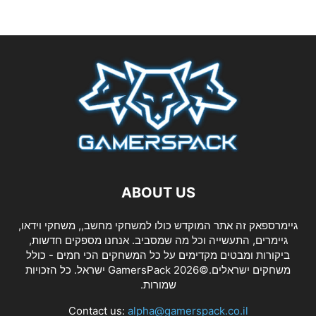
ABOUT US
גיימרספאק זה אתר המוקדש כולו למשחקי מחשב,, משחקי וידאו,
גיימרים, התעשייה וכל מה שמסביב. אנחנו מספקים חדשות,
ביקורות ומבטים מקדימים על כל המשחקים הכי חמים - כולל
משחקים ישראלים.©2026 GamersPack ישראל. כל הזכויות
שמורות.
Contact us:
alpha@gamerspack.co.il