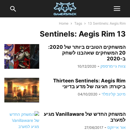
Home
Tags
13 Sentinels: Aegis Rim
13 Sentinels: Aegis Rim
המשחקים הטובים ביותר של 2020:
20 המשחקים שאהבנו לשחק
ב-2020
צוות גיימרספק
-
10/12/2020
Thirteen Sentinels: Aegis Rim
ביקורת: חגיגה של מדע בדיוני
מיטב קלינפלד
-
04/10/2020
המשחק החדש של Vanillaware מגיע
למערב
אור אייזקס
-
27/06/2017