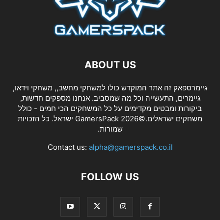
ABOUT US
גיימרספאק זה אתר המוקדש כולו למשחקי מחשב,, משחקי וידאו,
גיימרים, התעשייה וכל מה שמסביב. אנחנו מספקים חדשות,
ביקורות ומבטים מקדימים על כל המשחקים הכי חמים - כולל
משחקים ישראלים.©2026 GamersPack ישראל. כל הזכויות
שמורות.
Contact us:
alpha@gamerspack.co.il
FOLLOW US