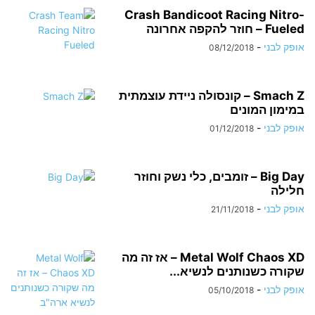
Crash Bandicoot Racing Nitro-
Fueled – חוזר להקפה אחרונה
אופק לבני
-
08/12/2018
Smach Z – קונסולה ניידת עוצמתית
במימון המונים
אופק לבני
-
01/12/2018
Big Day – זומבים, כלי נשק וחוזר
חלילה
אופק לבני
-
21/11/2018
Metal Wolf Chaos XD – אז זה מה
שקורה כשנותנים לנשיא...
אופק לבני
-
05/10/2018