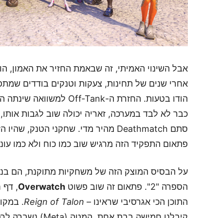
אבל השינוי האמיתי, זה שבאמת החזיר את האמון, ה
אחרי שנים של תחינות, צעקות וטנקים בודדים שמתפו
הודו בטעות. החזרת ה-f-Tank
כבר לא לבד במערכה, זאריה יכולה שוב לגבות אותו,
סתם Deathmatch מהיר מדי. שחקני הטנק
פתאום התפקיד הזה מרגיש שוב כמו כוח ולא כמו עונ
על הבסיס המוצק הזה של משחקיות מתוקנת, הם בנו
הספרה "2". פתאום זה שוב פשוט
Overwatch
, דף 
התוכן הכי אגרסיבי שראינו –
Reign of Talon
. במקו
קיבלנו חמישה בבת אח