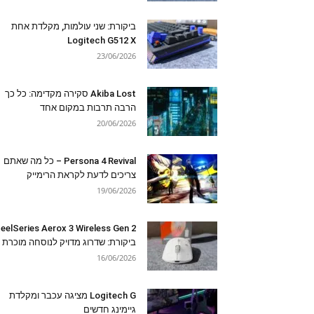
ביקורת: שני עולמות, מקלדת אחת
Logitech G512 X
23/06/2026
Akiba Lost סקירה מקדימה: כל כך
הרבה תרבות במקום אחד
20/06/2026
Persona 4 Revival – כל מה שאתם
צריכים לדעת לקראת הרימייק
19/06/2026
eelSeries Aerox 3 Wireless Gen 2
ביקורת: שדרוג מדויק לנוסחה מוכרת
16/06/2026
Logitech G מציגה עכבר ומקלדת
גיימינג חדשים