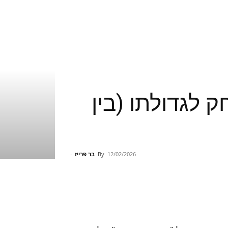
שחק לגדולתו (בין
12/02/2026
By
בר פרייז
-
Pinterest