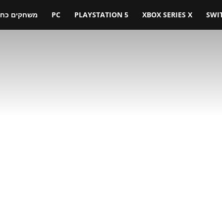
SWI
XBOX SERIES X
PLAYSTATION 5
PC
משחקים כחול