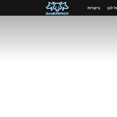
GamersPack
 לבן
ביקורות
ישראל