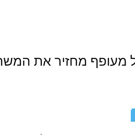
Ove: חתול מעופף מחזיר את המ
ReddIt
X
Facebook