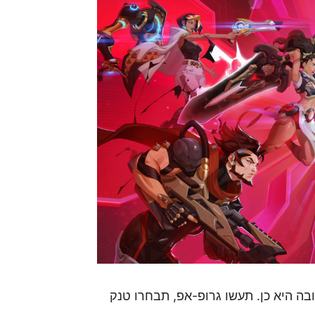
ה היא כן. תעשו גרופ-אפ, תבחרו טנק