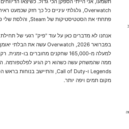
תשמעו, אני הייתי הספקן הכי גדול. כשיצאו הדיווחי
Overwatch, גלגלתי עיניים כל כך חזק שכמעט
פתחתי את הסטטיסטיקות של Steam, והלסת שלי פגשה את הרצפה.
ב
בפברואר 2026, Overwatch עשה
למעלה מ-165,000 שחקנים מחוברים בו-זמ
מקום תמים ויפה יותר.
ניסה