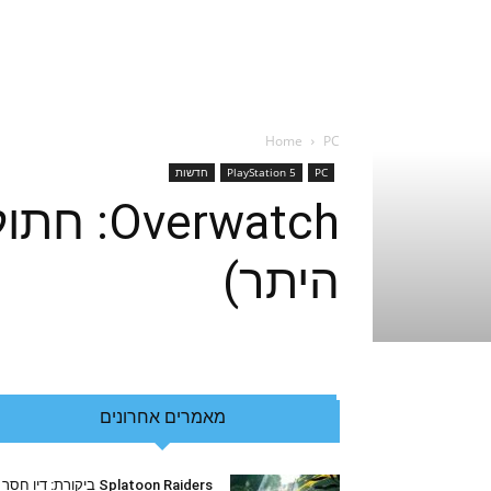
Home
PC
PC
PlayStation 5
חדשות
rwatch
היתר)
מאמרים אחרונים
Splatoon Raiders ביקורת: דיו חסר