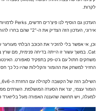
לקרות.
העדכון גם הוסי
אירוני, העדכון הזה הצדיק את ה-"2" שהם בחרו להוריד בו.
וכן, אי אפשר בלי להזכיר את הכוכב הבלתי מעורער
משחקים חתול עם ג'ט-פק בתפקיד סאפורט. האינטרנ
החזיר למשחק את ההומור והקלילות שהיו כל כך חסרי
הש
הומור עצמי, יצר את הסערה המושלמת. השרתים מפו
למעלה, ויש תחושה שהעננה האפורה מעל בליזארד ס