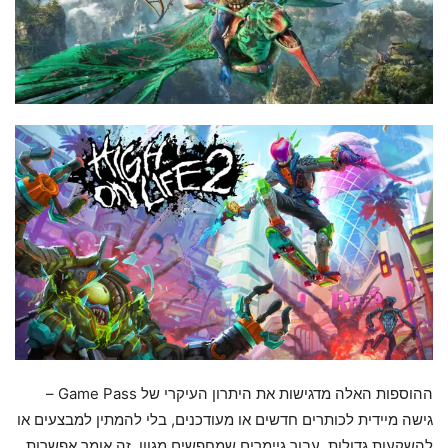
ההוספות האלה מדגישות את היתרון העיקרי של Game Pass –
גישה מיידית לכותרים חדשים או מעודכנים, בלי להמתין למבצעים או
להשקעות גדולות. עבור גיימרים שמחפשים מגוון, זה אומר אפשרות