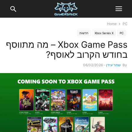
Home
PC
PC
Xbox Series X
חדשות
Xbox Game Pass – מה מתווסף
בחודש הקרוב לאוסף?
By
שחר עידן
-
06/02/2026