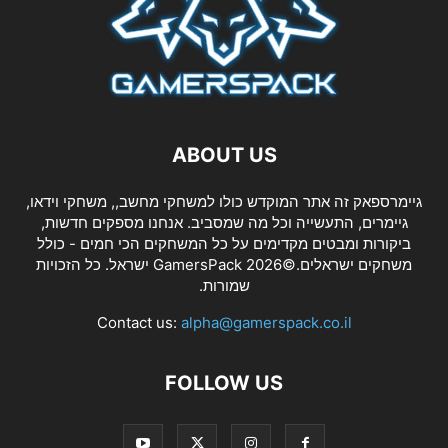
ABOUT US
גיימרספאק זה אתר המוקדש כולו למשחקי מחשב,, משחקי וידאו,
גיימרים, התעשייה וכל מה שמסביב. אנחנו מספקים חדשות,
ביקורות ומבטים מקדימים על כל המשחקים הכי חמים - כולל
משחקים ישראלים.©2026 GamersPack ישראל. כל הזכויות
שמורות.
Contact us:
alpha@gamerspack.co.il
FOLLOW US