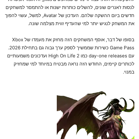
לנסות ז'אנרים שונים, להשלים כותרות ישנות או להתמסר למשחקים
חדשים ביום ההשקה שלהם. העדכון של Avatar, למשל, עשוי להפוך
את המשחק לנגיש יותר למי שהעדיף זווית מצלמה שונה.
בסופו של דבר, אוסף המשחקים הזה מחזק את מעמדו של Xbox
Game Pass כשירות שממשיך לספק ערך גבוה גם בתחילת 2026.
עם day-one releases כמו High On Life 2 ועדכונים משמעותיים
לכותרים קיימים, החודש הזה נראה מבטיח במיוחד למי שמחזיק
במנוי.