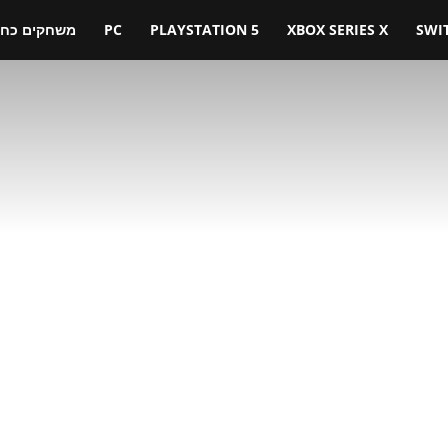
SWI
XBOX SERIES X
PLAYSTATION 5
PC
משחקים כחול