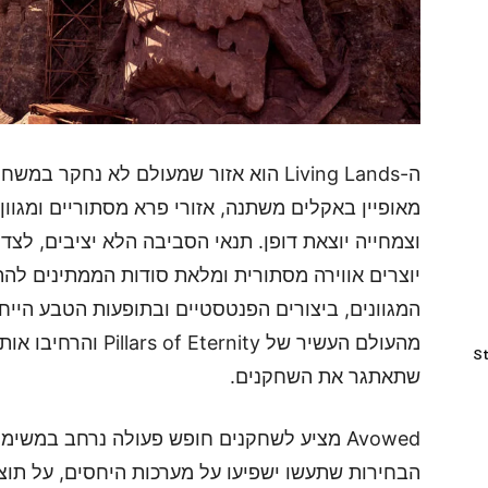
מאופיין באקלים משתנה, אזורי פרא מסתוריים ומגוון 
וצמחייה יוצאת דופן. תנאי הסביבה הלא יציבים, לצד
יוצרים אווירה מסתורית ומלאת סודות הממתינים להתג
המגוונים, ביצורים הפנטסטיים ובתופעות הטבע הייח
מהעולם העשיר של ernity
St
שתאתגר את השחקנים.
Avowed מציע לשחקנים חופש פעולה נרחב במשי
הבחירות שתעשו ישפיעו על מערכות היחסים, על תו