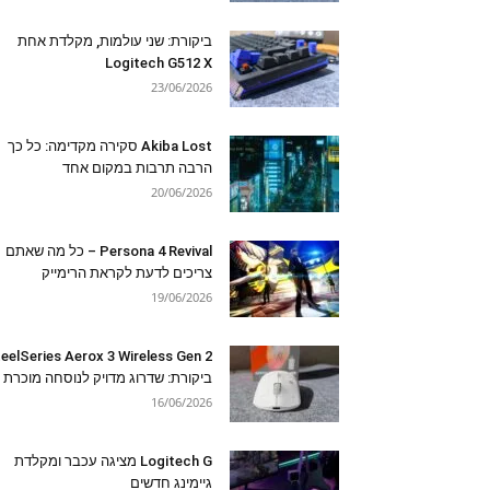
ביקורת: שני עולמות, מקלדת אחת
Logitech G512 X
23/06/2026
Akiba Lost סקירה מקדימה: כל כך
הרבה תרבות במקום אחד
20/06/2026
Persona 4 Revival – כל מה שאתם
צריכים לדעת לקראת הרימייק
19/06/2026
eelSeries Aerox 3 Wireless Gen 2
ביקורת: שדרוג מדויק לנוסחה מוכרת
16/06/2026
Logitech G מציגה עכבר ומקלדת
גיימינג חדשים