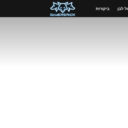
GamersPack
 לבן
ביקורות
ישראל