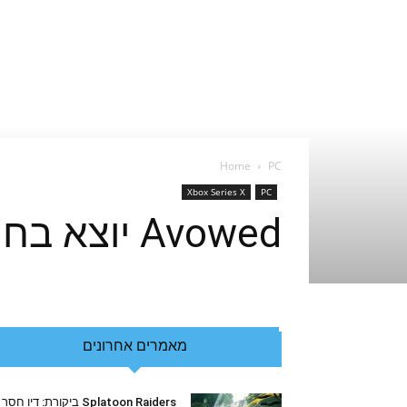
Home
PC
Xbox Series X
PC
Avowed יוצא בחודש הבא ואם לא שמעתם עליו, זה הזמן
מאמרים אחרונים
Splatoon Raiders ביקורת: דיו חסר