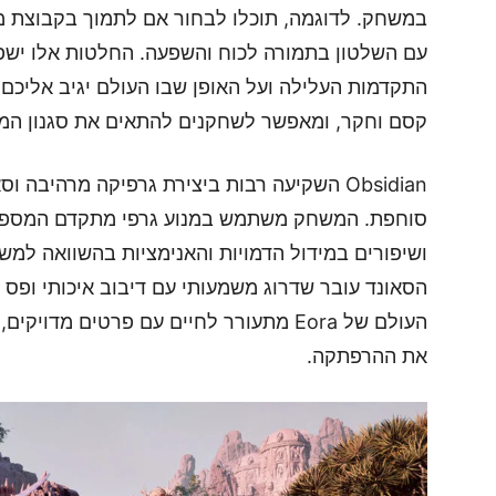
במשחק. לדוגמה, תוכלו לבחור אם לתמוך בקבוצת מו
עם השלטון בתמורה לכוח והשפעה. החלטות אלו ישפי
התקדמות העלילה ועל האופן שבו העולם יגיב אליכ
קסם וחקר, ומאפשר לשחקנים להתאים את סגנון ה
Obsidian השקיעה רבות ביצירת גרפיקה מרהיבה 
סוחפת. המשחק משתמש במנוע גרפי מתקדם המספק ת
ושיפורים במידול הדמויות והאנימציות בהשוואה למש
הסאונד עובר שדרוג משמעותי עם דיבוב איכותי ופס
העולם של Eora מתעורר לחיים עם פרטים מד
את ההרפתקה.