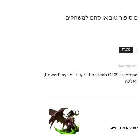
עם סיפור טוב או סתם למשחקים
TAGS
Previous arti
Logitech G309 Lightspeed ביקורת: יש PowerPlay,
 יאללה
משחקים תחרותיים.