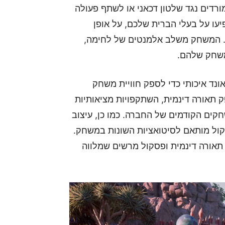
רדים נגד שלטון דכאני או לשתף פעולה
עו על בעלי הברית שלכם, על אופן
ם. המשחק משלב אלמנטים של לחימה,
משחק שלהם.
וסאונד איכותי כדי לספק חוויית משחק
אורה דינמית, השתקפויות מציאותיות
חקים הקודמים של החברה. כמו כן, עיצוב
 קול מותאם לסיטואציות השונות במשחק.
ויקים, תאורה דינמית ופסקול מרשים שמלווה