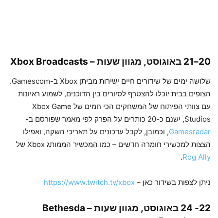
20–21 באוגוסט, מגוון שעות –
Xbox Broadcasts
שלושה ימים של שידורים חיים ישירות מביתן Xbox ב-Gamescom.
הצופים בבית יוכלו להצטרף לסיורים בין הדוכנים, לשמוע ראיונות
עם צוותי הפיתוח של המשחקים הכי חמים של Xbox Game
Studios, ישנם כ-20 כותרים על הפרק לפי מאמר שפורסם ב-
Gamesradar
, וכמובן, לקבל עדכונים על תאריכי השקה, ואפילו
הצצות למכשירי חומרה חדשים – כמו המכשיר הממותג Xbox של
.
Rog Ally
ניתן לצפות בשידור כאן –
https://www.twitch.tv/xbox
22- 24 באוגוסט, מגוון שעות –
Bethesda