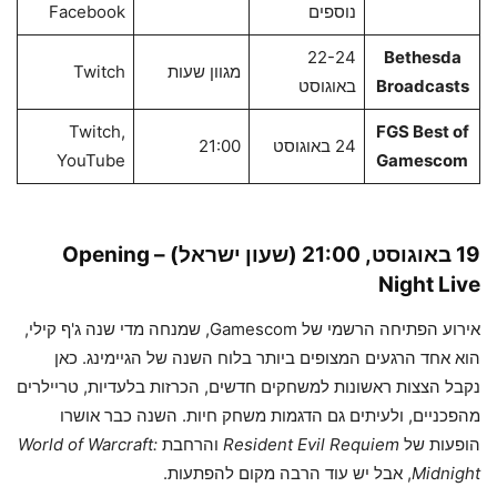
נוספים
Facebook
22-24
Bethesda
מגוון שעות
Twitch
Broadcasts
באוגוסט
Twitch,
FGS Best of
24 באוגוסט
21:00
YouTube
Gamescom
19 באוגוסט, 21:00 (שעון ישראל) –
Opening
Night Live
אירוע הפתיחה הרשמי של Gamescom, שמנחה מדי שנה ג'ף קילי,
הוא אחד הרגעים המצופים ביותר בלוח השנה של הגיימינג. כאן
נקבל הצצות ראשונות למשחקים חדשים, הכרזות בלעדיות, טריילרים
מהפכניים, ולעיתים גם הדגמות משחק חיות. השנה כבר אושרו
הופעות של
Resident Evil Requiem
והרחבת
World of Warcraft:
Midnight
, אבל יש עוד הרבה מקום להפתעות.