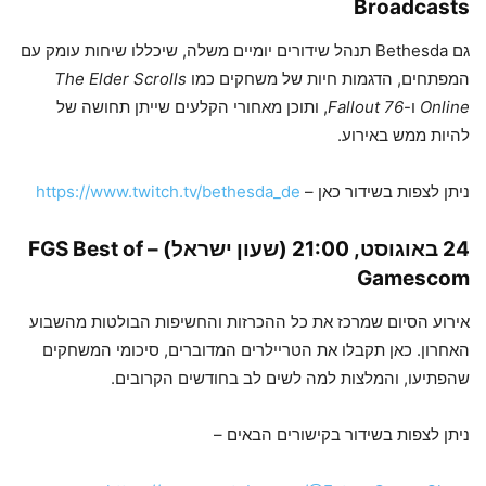
Broadcasts
גם Bethesda תנהל שידורים יומיים משלה, שיכללו שיחות עומק עם
המפתחים, הדגמות חיות של משחקים כמו
The Elder Scrolls
Online
ו-
Fallout 76
, ותוכן מאחורי הקלעים שייתן תחושה של
להיות ממש באירוע.
ניתן לצפות בשידור כאן –
https://www.twitch.tv/bethesda_de
24 באוגוסט, 21:00 (שעון ישראל) –
FGS Best of
Gamescom
אירוע הסיום שמרכז את כל ההכרזות והחשיפות הבולטות מהשבוע
האחרון. כאן תקבלו את הטריילרים המדוברים, סיכומי המשחקים
שהפתיעו, והמלצות למה לשים לב בחודשים הקרובים.
ניתן לצפות בשידור בקישורים הבאים –