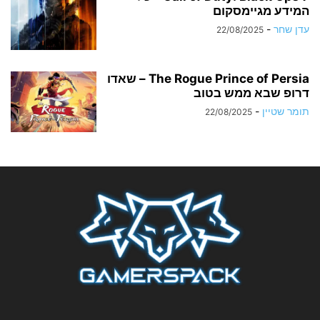
המידע מגיימסקום
עדן שחר
-
22/08/2025
The Rogue Prince of Persia – שאדו
דרופ שבא ממש בטוב
תומר שטיין
-
22/08/2025