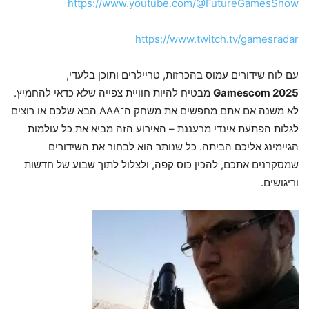
https://www.youtube.com/@FutureGamesShow
https://www.twitch.tv/gamesradar
עם לוח שידורים עמוס בהכרזות, טריילרים ותוכן בלעדי,
Gamescom 2025
מבטיח להיות חוויית צפייה שלא כדאי להחמיץ.
לא משנה אם אתם מחפשים את משחק ה־AAA הבא שלכם או רוצים
לגלות הפתעת אינדי מרעננת – האירוע הזה מביא את כל עולמות
הגיימינג אליכם הביתה. כל שנותר הוא לבחור את השידורים
שמסקרנים אתכם, להכין כוס קפה, ולצלול לתוך שבוע של חדשות
וריגושים.