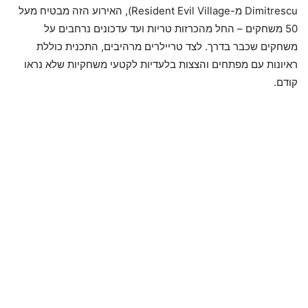
Dimitrescu מ-Resident Evil Village), האירוע הזה מבטיח מעל
50 משחקים – החל מהכרזות טריות ועד עדכונים נרחבים על
משחקים שכבר בדרך. לצד טריילרים מרהיבים, התכנית כוללת
ראיונות עם מפתחים והצצות בלעדיות לקטעי משחקיות שלא נראו
קודם.