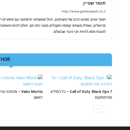
תומר שטיין
http://www.gamerspack.co.il
תומר אוהב סוגים רבים של משחקים, החל ממשחקי הרפתקה עם סיפורים רח
קז'ואלים, ואפילו משחקי קופסה מקבלים ממנו יחס חם. חולם להיות מאסטר פו
לטובת מסע להיות הכי גיבור שבעולם.
THOR
RELATED ARTICLES
Call of Duty: Black Ops 7 – כל המידע
Valor Mortis – מהפכ
מגיימסקום
ראשון