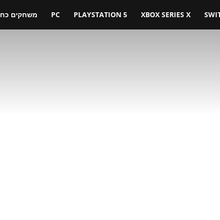
SWI
XBOX SERIES X
PLAYSTATION 5
PC
משחקים כחול