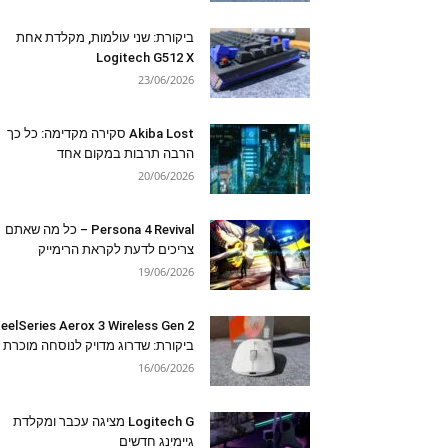
ביקורת: שני עולמות, מקלדת אחת
Logitech G512 X
23/06/2026
Akiba Lost סקירה מקדימה: כל כך
הרבה תרבות במקום אחד
20/06/2026
Persona 4 Revival – כל מה שאתם
צריכים לדעת לקראת הרימייק
19/06/2026
eelSeries Aerox 3 Wireless Gen 2
ביקורת: שדרוג מדויק לנוסחה מוכרת
16/06/2026
Logitech G מציגה עכבר ומקלדת
גיימינג חדשים