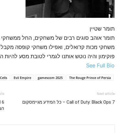
תומר שטיין
תומר אוהב סוגים רבים של משחקים, החל ממשחקי ה
משחקי מכות קז'ואלים, ואפילו משחקי קופסה מקבלי
פוקימון והיה נוטש אותנו לגמרי לטובת מסע להיות הכ
See Full Bio
Cells
Evil Empire
gamescom 2025
The Rouge Prince of Persia
cle
Next article
Call of Duty: Black Ops 7 – כל המידע מגיימסקום
הב