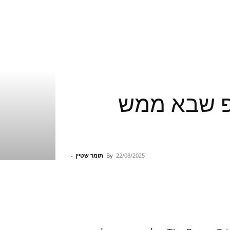
Th – שאדו דרופ שבא ממש
22/08/2025
By
תומר שטיין
-
Pinterest