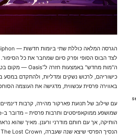
לצד הבוס הסופי ופרק סיום שמחבר את כל הסיפור. ה
ה"מות מחדש" באמצעות
כישוריהם, לרכוש נשקים ומדליות, ולהתקדם במסע ב
באווירה פרסית עכשווית, מדגישה את העוצמה הסו
St
עם שילוב של תנועת פארקור מהירה, קרבות דינמיים, 
הותיקה, אך עם חותם מודרני ורענן. מאיך שהוא נרא
הנסיך הפרסי שיצא שנה שעברה, The Prince of Persia: The Lost Crown.