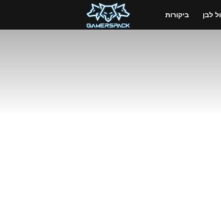
GamersPack
 לבן
ביקורות
ישראל