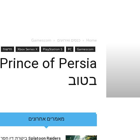
Home
כנסים ואירועים
Gamescom
Gamescom
PC
PlayStation 5
Xbox Series X
חדשות
בטוב
מאמרים אחרונים
Splatoon Raiders ביקורת: דיו חסר