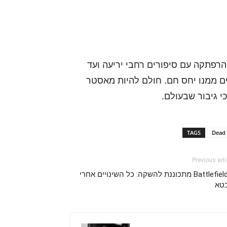
רפתקה עם סיפורים רחבי יריעה ועד
ם ממנו יחס חם. חולם להיות מאסטר
י גיבור שבעולם.
TAGS
Dead 
Previous arti
Battlefield 6 מתכוננת להשקה: כל השינויים אחרי
טא