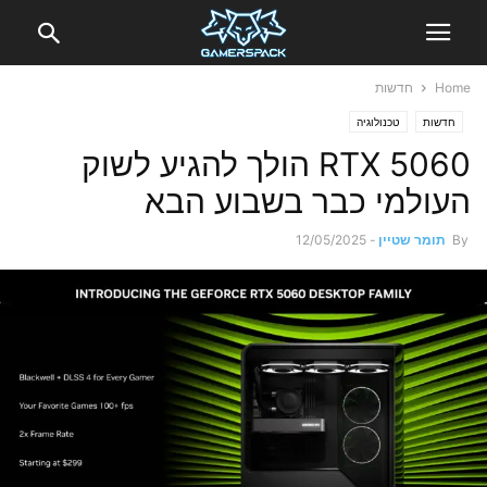
Home
חדשות
חדשות
טכנולוגיה
RTX 5060 הולך להגיע לשוק
העולמי כבר בשבוע הבא
By
תומר שטיין
-
12/05/2025