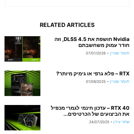
RELATED ARTICLES
Nvidia חושפת את DLSS 4.5, וזה
חודר עמוק משחשבתם
תומר שטיין
-
07/01/2026
RTX – פלא גרפי או גימיק מיותר?
תומר שטיין
-
01/08/2025
RTX 40 – עדכון חינמי לגמרי מכפיל
את הביצועים של הכרטיסים...
שחר עידן
-
24/07/2025