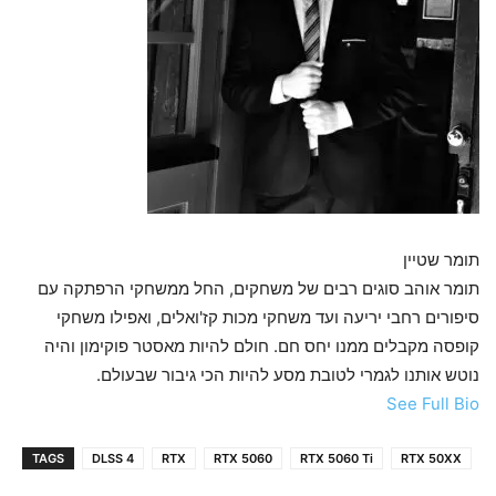
תומר שטיין
תומר אוהב סוגים רבים של משחקים, החל ממשחקי הרפתקה עם
סיפורים רחבי יריעה ועד משחקי מכות קז'ואלים, ואפילו משחקי
קופסה מקבלים ממנו יחס חם. חולם להיות מאסטר פוקימון והיה
נוטש אותנו לגמרי לטובת מסע להיות הכי גיבור שבעולם.
See Full Bio
TAGS
DLSS 4
RTX
RTX 5060
RTX 5060 Ti
RTX 50XX