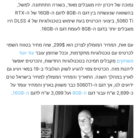
נמוכה של זיכרון יהיו מוגבלים מאוד, בשורה התחתונה. למשל,
בהשוואה שנעשתה בין דגם ה-8GB לדגם ה-16GB של ה-RTX
5060 Ti, ביצועי הכרטיס בעת שימוש בטכנולוגיות של DLSS 4 היו
מוגבלים יותר בדגם ה-8GB לעומת דגם ה-16GB.
עם זאת, המחיר המומלץ לצרכן הוא 299$, שזה מחיר בטווח השפוי
לכרטיס עם טכנולוגיות מתקדמות, וככל שהזמן עובר
עוד ועוד
משחקים
מקבלים תמיכה בטכנולוגיות החדשות, והכרטיס יאפשר
ליהנות מזה. הכרטיס צפוי להגיע לשוק הגלובלי ב-19 במאי ויגיע גם
לארץ במהלך השנה. התאריך והמחיר המומלץ למחיר בישראל טרם
ידועים לנו, אך דגם ה-5060TI כבר משווק בארץ והמחיר עומד על
כ-2,699 ש"ח עבור דגם
ה-8GB
ועל 3,099 ש"ח לדגם
ה-16GB
.