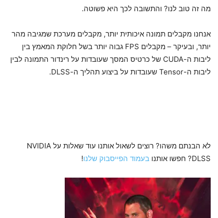
מה זה טוב לנו? והתשובה לכך היא פשוטה.
אנחנו מקבלים תמונה איכותית יותר, מקבלים מערכת שמגיבה מהר
יותר, ובעיקר – מקבלים FPS גבוה יותר בשל חלוקת המאמץ בין
ליבות ה-CUDA של כרטיס המסך שעובדות על רינדור התמונה לבין
ליבות ה-Tensor שעובדות על ביצוע תהליך ה-DLSS.
לא הבנתם משהו? רוצים לשאול אותנו עוד שאלות על NVIDIA
DLSS? חפשו אותנו
בעמוד הפייסבוק שלנו
!