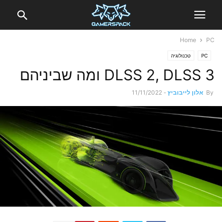
Home
PC
PC
טכנולוגיה
DLSS 2, DLSS 3 ומה שביניהם
By
אלון לייבוביץ
-
11/11/2022