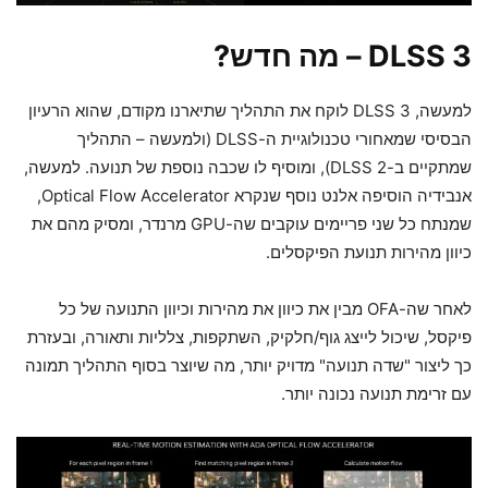
DLSS 3 – מה חדש?
למעשה, DLSS 3 לוקח את התהליך שתיארנו מקודם, שהוא הרעיון
הבסיסי שמאחורי טכנולוגיית ה-DLSS (ולמעשה – התהליך
שמתקיים ב-DLSS 2), ומוסיף לו שכבה נוספת של תנועה. למעשה,
אנבידיה הוסיפה אלנט נוסף שנקרא Optical Flow Accelerator,
שמנתח כל שני פריימים עוקבים שה-GPU מרנדר, ומסיק מהם את
כיוון מהירות תנועת הפיקסלים.
לאחר שה-OFA מבין את כיוון את מהירות וכיוון התנועה של כל
פיקסל, שיכול לייצג גוף/חלקיק, השתקפות, צלליות ותאורה, ובעזרת
כך ליצור "שדה תנועה" מדויק יותר, מה שיוצר בסוף התהליך תמונה
עם זרימת תנועה נכונה יותר.