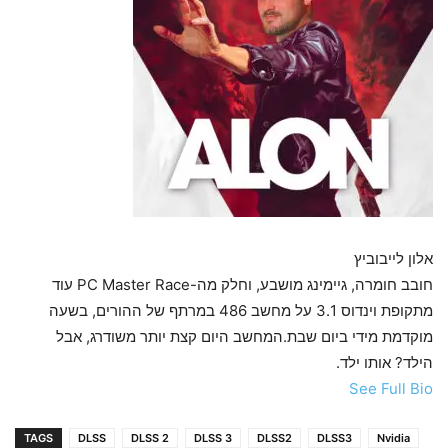
אלון לייבוביץ
חובב חומרה, גיימינג מושבע, וחלק מה-PC Master Race עוד
מתקופת וינדוס 3.1 על מחשב 486 במרתף של ההורים, בשעה
מוקדמת מידי ביום שבת.המחשב היום קצת יותר משודרג, אבל
הילד? אותו ילד.
See Full Bio
TAGS
DLSS
DLSS 2
DLSS 3
DLSS2
DLSS3
Nvidia