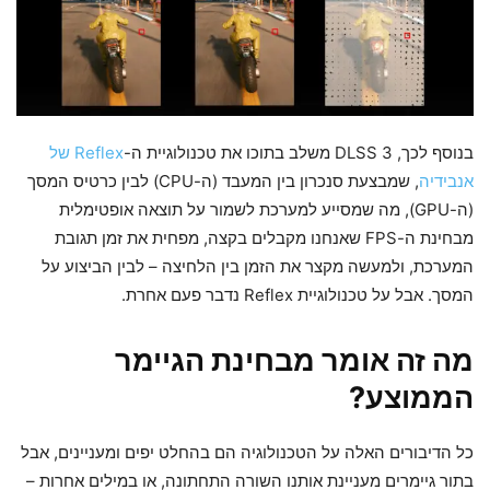
בנוסף לכך, DLSS 3 משלב בתוכו את טכנולוגיית ה-
Reflex של
אנבידיה
, שמבצעת סנכרון בין המעבד (ה-CPU) לבין כרטיס המסך
(ה-GPU), מה שמסייע למערכת לשמור על תוצאה אופטימלית
מבחינת ה-FPS שאנחנו מקבלים בקצה, מפחית את זמן תגובת
המערכת, ולמעשה מקצר את הזמן בין הלחיצה – לבין הביצוע על
המסך. אבל על טכנולוגיית Reflex נדבר פעם אחרת.
מה זה אומר מבחינת הגיימר
הממוצע?
כל הדיבורים האלה על הטכנולוגיה הם בהחלט יפים ומעניינים, אבל
בתור גיימרים מעניינת אותנו השורה התחתונה, או במילים אחרות –