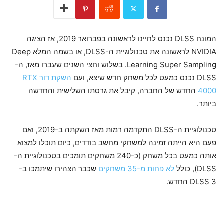
המונח DLSS נכנס לחיינו לראשונה בפברואר 2019, אז הציגה
NVIDIA לראשונה את טכנולוגיית ה-DLSS, או בשמה המלא Deep
Learning Super Sampling. בשלוש וחצי השנים שעברו מאז, ה-
DLSS נכנס כמעט לכל משחק חדש שיצא, ועם
השקת דור RTX
4000
החדש של החברה, קיבל את גרסתו השלישית והחדשה
ביותר.
טכנולוגיית ה-DLSS התקדמה רמות מאז השקתה ב-2019, ואם
פעם היא הייתה זמינה למשחקי מחשב בודדים, כיום תוכלו למצוא
אותה כמעט בכל משחק (כ-240 משחקים תומכים בטכנולוגיית ה-
DLSS), כולל
לא פחות מ-35 משחקים
שכבר הצהירו שיתמכו ב-
DLSS 3 החדש.