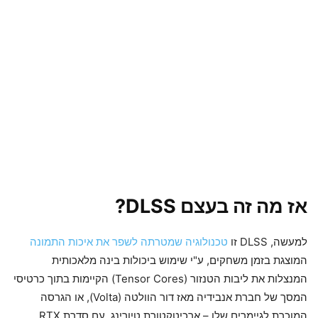
אז מה זה בעצם DLSS?
למעשה, DLSS זו
טכנולוגיה שמטרתה לשפר את איכות התמונה
המוצגת בזמן משחקים, ע"י שימוש ביכולות בינה מלאכותית
המנצלות את ליבות הטנזור (Tensor Cores) הקיימות בתוך כרטיסי
המסך של חברת אנבידיה מאז דור הוולטה (Volta), או הגרסה
המוכרת לגיימרים שלו – ארכיטקטורת טיורינג, עם סדרת RTX