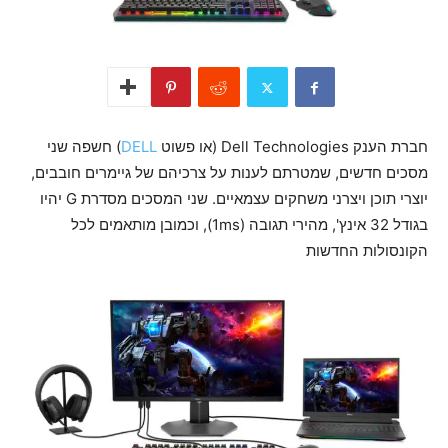
חברת הענק Dell Technologies (או פשוט
DELL
) חשפה שני
מסכים חדשים, שמטרתם לענות על צרכיהם של גיימרים חובבים,
יוצרי תוכן ויצרני משחקים עצמאיים. שני המסכים מסדרת G יהיו
בגודל 32 אינץ', מהירי תגובה (1ms), וכמובן מותאמים לכל
הקונסולות החדשות