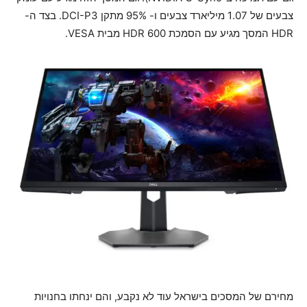
צבעים של 1.07 מיליארד צבעים ו- 95% מתקן DCI-P3. בצד ה-
HDR המסך מגיע עם הסמכת HDR 600 מבית VESA.
מחירם של המסכים בישראל עוד לא נקבע, והם ינחתו בחנויות