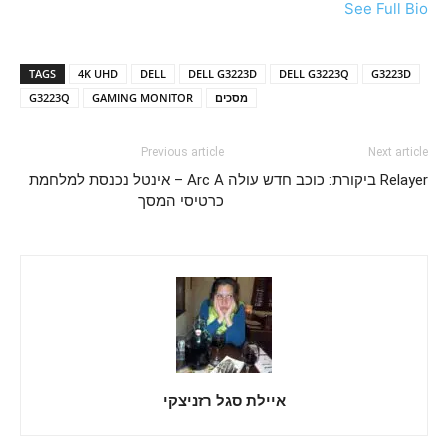
See Full Bio
TAGS
4K UHD
DELL
DELL G3223D
DELL G3223Q
G3223D
מסכים
GAMING MONITOR
G3223Q
Previous article
Next article
Relayer ביקורת: כוכב חדש עולה
Arc A – אינטל נכנסת למלחמת
כרטיסי המסך
איילת סגל רזניצקי