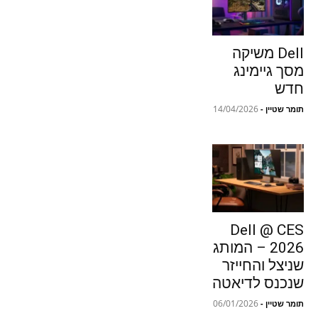
Dell משיקה
מסך גיימינג
חדש
14/04/2026
תומר שטיין
-
Dell @ CES
2026 – המותג
שניצל והחייזר
שנכנס לדיאטה
06/01/2026
תומר שטיין
-