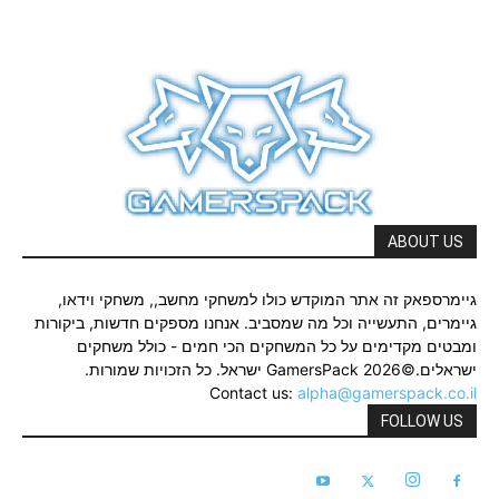
ABOUT US
גיימרספאק זה אתר המוקדש כולו למשחקי מחשב,, משחקי וידאו,
גיימרים, התעשייה וכל מה שמסביב. אנחנו מספקים חדשות, ביקורות
ומבטים מקדימים על כל המשחקים הכי חמים - כולל משחקים
ישראלים.©2026 GamersPack ישראל. כל הזכויות שמורות.
Contact us:
alpha@gamerspack.co.il
FOLLOW US