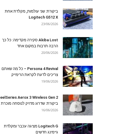
ביקורת: שני עולמות, מקלדת אחת
Logitech G512 X
23/06/2026
Akiba Lost סקירה מקדימה: כל כך
הרבה תרבות במקום אחד
20/06/2026
Persona 4 Revival – כל מה שאתם
צריכים לדעת לקראת הרימייק
19/06/2026
eelSeries Aerox 3 Wireless Gen 2
ביקורת: שדרוג מדויק לנוסחה מוכרת
16/06/2026
Logitech G מציגה עכבר ומקלדת
גיימינג חדשים