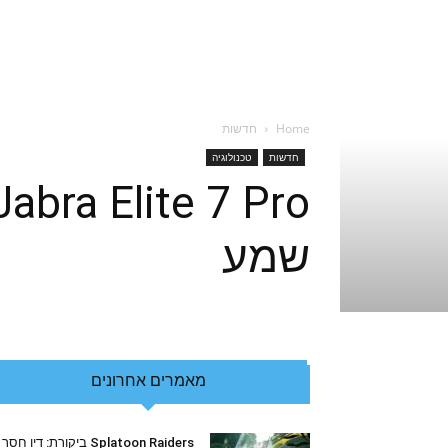
Home
חדשות
חדשות
טכנולוגיה
שמע
מאמרים אחרונים
Splatoon Raiders ביקורת: דיו חסר