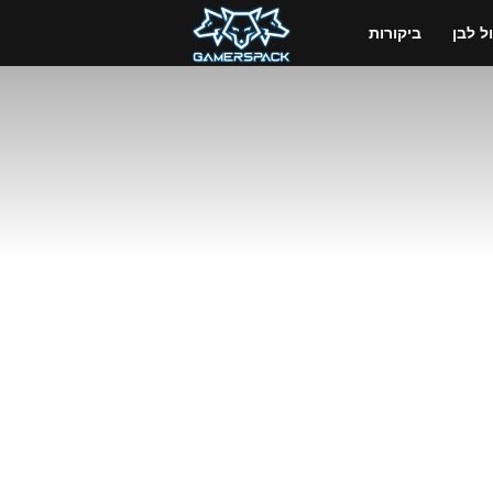
GamersPack
 לבן
ביקורות
ישראל