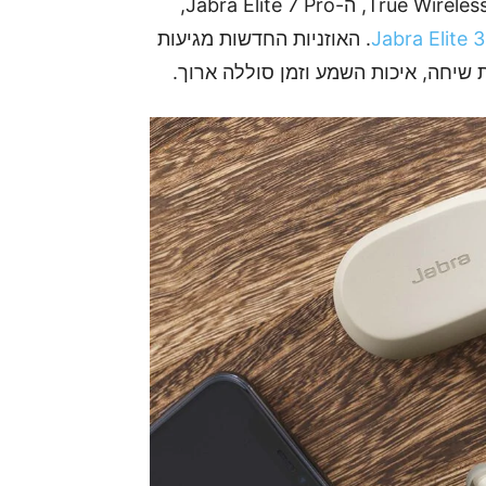
הכריזה על ההשקה של אוזניות בסגנון True Wireless, ה-Jabra Elite 7 Pro,
Jabra Elite 3
. האוזניות החדשות מגיעות
 שיחה, איכות השמע וזמן סוללה ארוך.