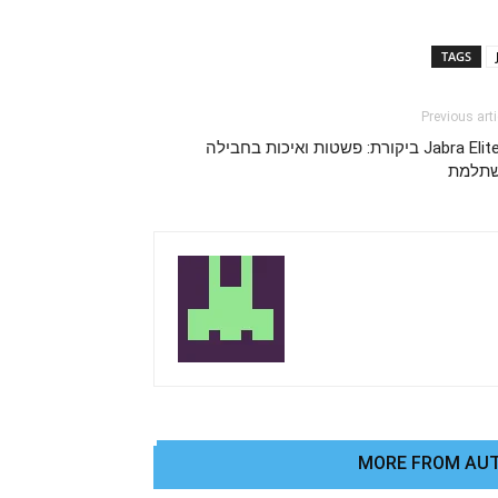
TAGS
Previous arti
Jabra Elite 3 ביקורת: פשטות ואיכות בחבילה
תלמת
MORE FROM AU