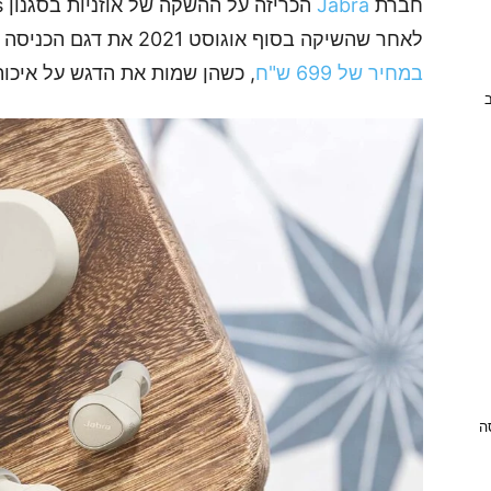
חברת
Jabra
לאחר שהשיקה בסוף אוגוסט 2021 את דגם הכניסה
במחיר של 699 ש"ח
, כשהן שמות את הדגש על איכות
ב
ניסה