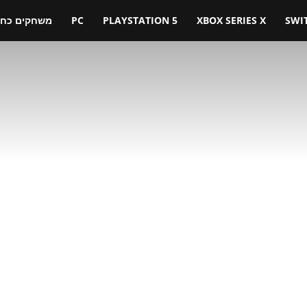
SWI
XBOX SERIES X
PLAYSTATION 5
PC
משחקים כחול