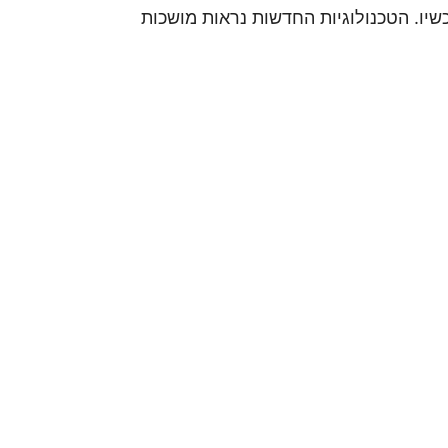
ינות לרכישה כבר עכשיו. הטכנולוגיות החדשות נראות מושכות