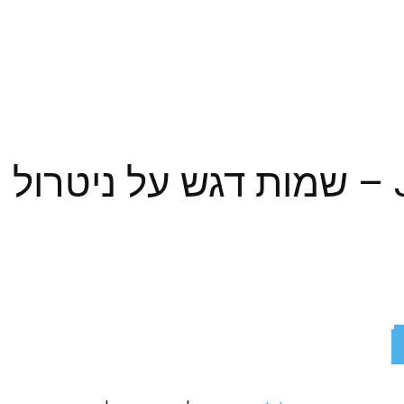
Jabra Elite 7 Pro – שמות דגש על נ
ReddIt
X
Facebook