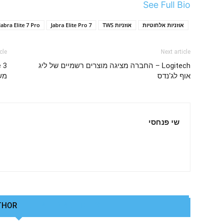
See Full Bio
אוזניות אלחוטיות
אוזניות TWS
Jabra Elite Pro 7
Jabra Elite 7 Pro
cle
Next article
Logitech – החברה מציגה מוצרים רשמיים של ליג
אוף לג'נדס
מש
שי פנחסי
THOR
RELATED ARTICLES