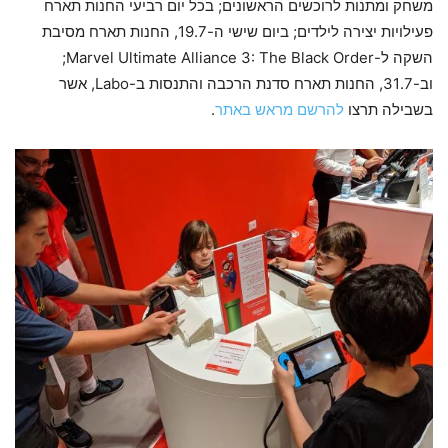
משחק ומתנות לרוכשים הראשונים; בכל יום רביעי החנות תארח
פעילויות יצירה לילדים; ביום שישי ה-19.7, החנות תארח מסיבת
השקה ל-Marvel Ultimate Alliance 3: The Black Order;
וב-31.7, החנות תארח סדנת הרכבה והתנסות ב-Labo, אשר
בשבילה תרצו
להרשם מראש באתר
.