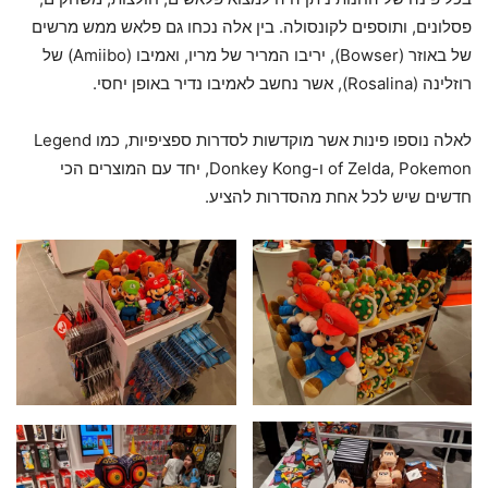
פסלונים, ותוספים לקונסולה. בין אלה נכחו גם פלאש ממש מרשים
של באוזר (Bowser), יריבו המריר של מריו, ואמיבו (Amiibo) של
רוזלינה (Rosalina), אשר נחשב לאמיבו נדיר באופן יחסי.
לאלה נוספו פינות אשר מוקדשות לסדרות ספציפיות, כמו Legend
of Zelda, Pokemon ו-Donkey Kong, יחד עם המוצרים הכי
חדשים שיש לכל אחת מהסדרות להציע.