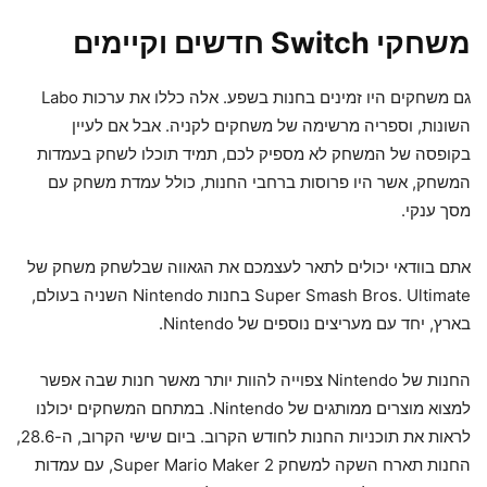
משחקי Switch חדשים וקיימים
גם משחקים היו זמינים בחנות בשפע. אלה כללו את ערכות Labo
השונות, וספריה מרשימה של משחקים לקניה. אבל אם לעיין
בקופסה של המשחק לא מספיק לכם, תמיד תוכלו לשחק בעמדות
המשחק, אשר היו פרוסות ברחבי החנות, כולל עמדת משחק עם
מסך ענקי.
אתם בוודאי יכולים לתאר לעצמכם את הגאווה שבלשחק משחק של
Super Smash Bros. Ultimate בחנות Nintendo השניה בעולם,
בארץ, יחד עם מעריצים נוספים של Nintendo.
החנות של Nintendo צפוייה להוות יותר מאשר חנות שבה אפשר
למצוא מוצרים ממותגים של Nintendo. במתחם המשחקים יכולנו
לראות את תוכניות החנות לחודש הקרוב. ביום שישי הקרוב, ה-28.6,
החנות תארח השקה למשחק Super Mario Maker 2, עם עמדות