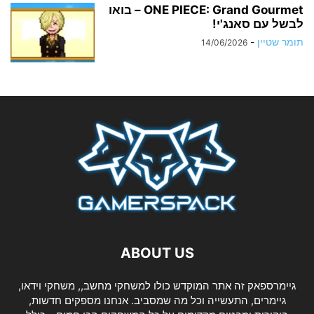
ONE PIECE: Grand Gourmet – בואו
לבשל עם סאנג'י!
תומר שטיין
-
14/06/2026
ABOUT US
גיימרספאק זה אתר המוקדש כולו למשחקי מחשב,, משחקי וידאו,
גיימרים, התעשייה וכל מה שמסביב. אנחנו מספקים חדשות,