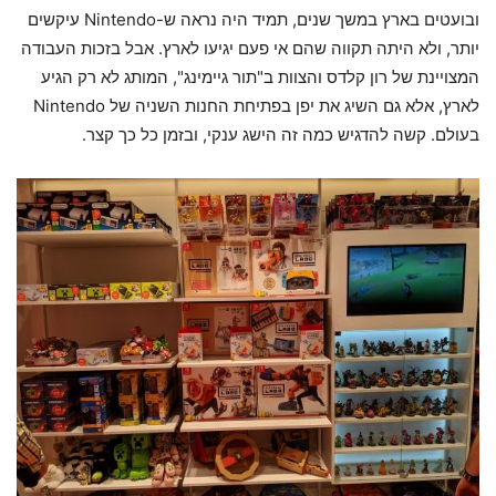
ובועטים בארץ במשך שנים, תמיד היה נראה ש-Nintendo עיקשים
יותר, ולא היתה תקווה שהם אי פעם יגיעו לארץ. אבל בזכות העבודה
המצויינת של רון קלדס והצוות ב"תור גיימינג", המותג לא רק הגיע
לארץ, אלא גם השיג את יפן בפתיחת החנות השניה של Nintendo
בעולם. קשה להדגיש כמה זה הישג ענקי, ובזמן כל כך קצר.