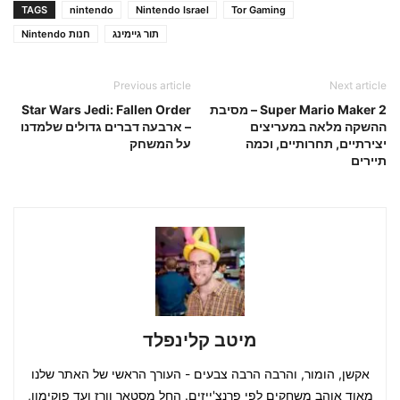
TAGS
nintendo
Nintendo Israel
Tor Gaming
תור גיימינג
חנות Nintendo
Previous article
Next article
Super Mario Maker 2 – מסיבת
Star Wars Jedi: Fallen Order
ההשקה מלאה במעריצים
– ארבעה דברים גדולים שלמדנו
יצירתיים, תחרותיים, וכמה
על המשחק
תיירים
מיטב קלינפלד
אקשן, הומור, והרבה הרבה צבעים - העורך הראשי של האתר שלנו
מאוד אוהב משחקים לפי פרנצ'ייזים. החל מסטאר וורז ועד פוקימון,