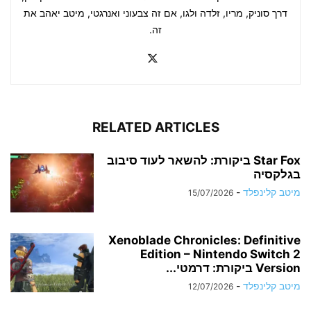
דרך סוניק, מריו, זלדה ולגו, אם זה צבעוני ואנרגטי, מיטב יאהב את
זה.
RELATED ARTICLES
Star Fox ביקורת: להשאר לעוד סיבוב
בגלקסיה
מיטב קלינפלד
-
15/07/2026
Xenoblade Chronicles: Definitive
Edition – Nintendo Switch 2
Version ביקורת: דרמטי...
מיטב קלינפלד
-
12/07/2026