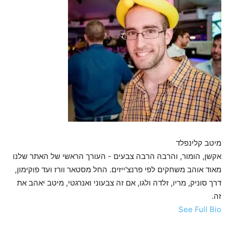
מיטב קלינפלד
אקשן, הומור, והרבה הרבה צבעים - העורך הראשי של האתר שלנו
מאוד אוהב משחקים לפי פרנצ'ייזים. החל מסטאר וורז ועד פוקימון,
דרך סוניק, מריו, זלדה ולגו, אם זה צבעוני ואנרגטי, מיטב יאהב את
זה.
See Full Bio