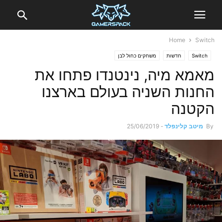
Home
Switch
Switch
חדשות
משחקים כחול לבן
מאמא מיה, נינטנדו פתחו את
החנות השניה בעולם בארצנו
הקטנה
By
מיטב קלינפלד
-
25/06/2019