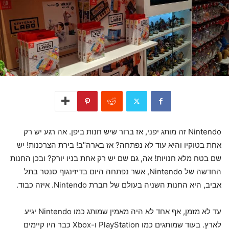
Nintendo זה מותג יפני, אז ברור שיש חנות ביפן. אה רגע יש רק
אחת בטוקיו והיא עוד לא נפתחה? אז בארה"ב! בירת הצרכנות! יש
שם בטח מלא חנויות! אה, גם שם יש רק אחת בניו יורק? ובכן החנות
החדשה של Nintendo, אשר נפתחה היום בדיזינגוף סנטר בתל
אביב, היא החנות השניה בעולם של חברת Nintendo. איזה כבוד.
עד לא מזמן, אף אחד לא היה מאמין שמותג כמו Nintendo יגיע
לארץ. בעוד שמותגים כמו PlayStation ו-Xbox כבר היו קיימים