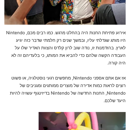
אירוע פתיחת החנות היה בהחלט מרגש. כמו רבים מכם, Nintendo
היו מותג שגדלתי עליו, ובמשך שנים רק חלמתי שדבר כזה יגיע
לארץ. בהזדמנות זו, נודה שוב לרון קלדס והצוות האדיר שלו על
העבודה הקשה שלהם כדי להביא את המותג, כי בלעדיהם זה לא
היה קורה.
אז אם אתם אספני Nintendo, מחפשים רגעי נוסטלגיה, או פשוט
רוצים לראות כמות אדירה של מוצרים ממותגים ומגניבים של
Nintendo, החנות החדשה של Nintendo בדיזינגוף עשויה להיות
היעד שלכם.