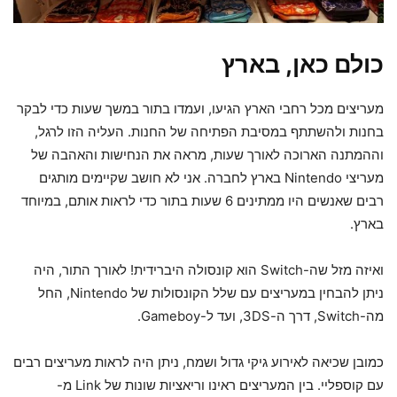
כולם כאן, בארץ
מעריצים מכל רחבי הארץ הגיעו, ועמדו בתור במשך שעות כדי לבקר
בחנות ולהשתתף במסיבת הפתיחה של החנות. העליה הזו לרגל,
וההמתנה הארוכה לאורך שעות, מראה את הנחישות והאהבה של
מעריצי Nintendo בארץ לחברה. אני לא חושב שקיימים מותגים
רבים שאנשים היו ממתינים 6 שעות בתור כדי לראות אותם, במיוחד
בארץ.
ואיזה מזל שה-Switch הוא קונסולה היברידית! לאורך התור, היה
ניתן להבחין במעריצים עם שלל הקונסולות של Nintendo, החל
מה-Switch, דרך ה-3DS, ועד ל-Gameboy.
כמובן שכיאה לאירוע גיקי גדול ושמח, ניתן היה לראות מעריצים רבים
עם קוספליי. בין המעריצים ראינו וריאציות שונות של Link מ-