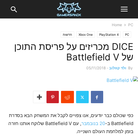
Home
PC
PC
PlayStation 4
Xbox One
חדשות
DICE מכריזים על פריסת התוכן
של Battlefield V
By
ולד קוזלוב
-
05/11/2018
כפי שכולם כבר יודעים, אנו צפויים לקבל את המשחק הבא בסדרת
Battlefield ב-
20 בנובמבר
, עם Battlefield V שלוקח אותנו חזרה
בזמן למלחמת העולם השנייה.