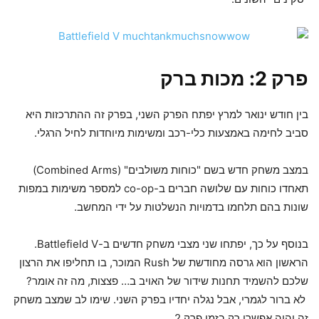
פרק 2: מכות ברק
בין חודש ינואר למרץ יפתח הפרק השני, בפרק זה ההתרכזות היא
סביב לחימה באמצעות כלי-רכב ומשימות מיוחדות לחיל הרגלי.
במצב משחק חדש בשם "כוחות משולבים" (Combined Arms)
תאחדו כוחות עם שלושה חברים ב-co-op למספר משימות במפות
שונות בהם תלחמו בדמויות הנשלטות על ידי המחשב.
בנוסף על כך, יפתחו שני מצבי משחק חדשים ב-Battlefield V.
הראשון הוא גרסה מחודשת של Rush המוכר, בו תחליפו את הרצון
שלכם להשמיד תחנות שידור של האויב ב… פצצות, מה זה אומר?
לא ברור לגמרי, אבל נגלה יחדיו בפרק השני. שימו לב שמצב משחק
זה יהיה אפשרי רק בזמן פרק 2.