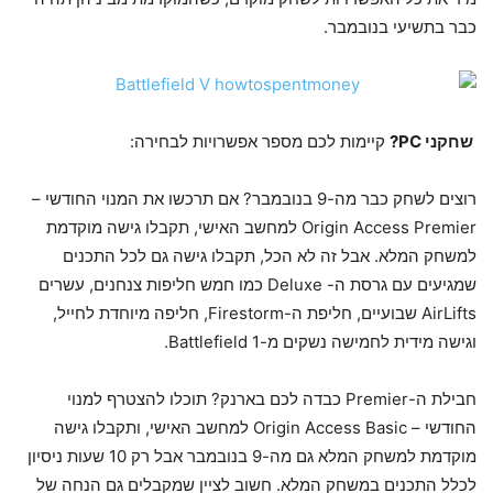
כבר בתשיעי בנובמבר.
שחקני
PC
?
קיימות לכם מספר אפשרויות לבחירה:
רוצים לשחק כבר מה-9 בנובמבר? אם תרכשו את המנוי החודשי –
Origin Access Premier למחשב האישי, תקבלו גישה מוקדמת
למשחק המלא. אבל זה לא הכל, תקבלו גישה גם לכל התכנים
שמגיעים עם גרסת ה- Deluxe כמו חמש חליפות צנחנים, עשרים
AirLifts שבועיים, חליפת ה-Firestorm, חליפה מיוחדת לחייל,
וגישה מידית לחמישה נשקים מ-Battlefield 1.
חבילת ה-Premier כבדה לכם בארנק? תוכלו להצטרף למנוי
החודשי – Origin Access Basic למחשב האישי, ותקבלו גישה
מוקדמת למשחק המלא גם מה-9 בנובמבר אבל רק 10 שעות ניסיון
לכלל התכנים במשחק המלא. חשוב לציין שמקבלים גם הנחה של