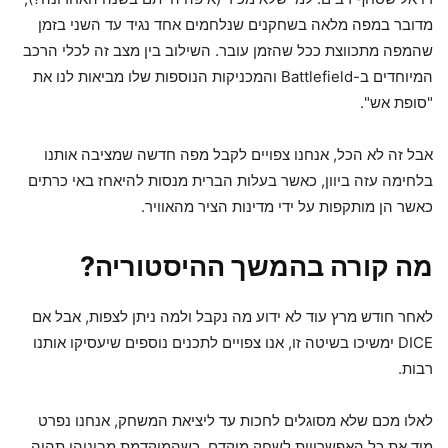
מדובר במפה מלאה בשחקנים שנלחמים אחד נגיד עד השני בזמן
שהמפה מתכווצת ככל שהזמן עובר. השילוב בין מצב זה לכלי הרכב
המיוחדים ב-Battlefield והמכניקות הנוספות שלו מביאות לנו את
"סופת אש".
אבל זה לא הכל, אנחנו צפויים לקבל מפה חדשה שמציבה אותנו
בלחימה עזה ביוון, כאשר בעלות הברית מנסות להיאחז באי כרתים
כאשר הן מותקפות על ידי מדינות הציר מהאוויר.
מה קורה בהמשך ההיסטוריה?
לאחר חודש מרץ עוד לא ידוע מה נקבל ולמה ניתן לצפות, אבל אם
DICE ימשיכו בשיטה זו, אנו צפויים לתכנים נוספים שיעסיקו אותנו
רבות.
לאלו מכם שלא מסוגלים לחכות עד ליציאת המשחק, אנחנו נפרט
מיד את כל האפשרויות לשחק מוקדם, כשהמוקדמת מביניהן תהיה