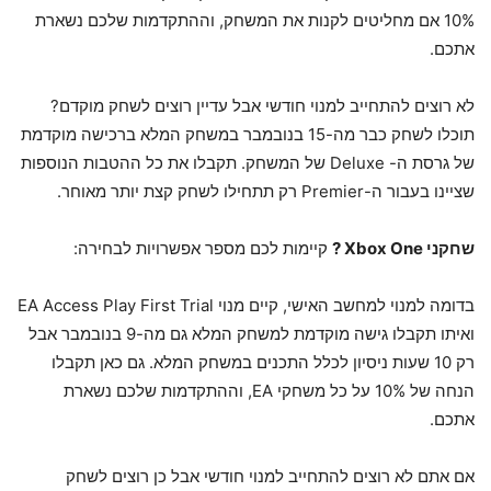
10% אם מחליטים לקנות את המשחק, וההתקדמות שלכם נשארת
אתכם.
לא רוצים להתחייב למנוי חודשי אבל עדיין רוצים לשחק מוקדם?
תוכלו לשחק כבר מה-15 בנובמבר במשחק המלא ברכישה מוקדמת
של גרסת ה- Deluxe של המשחק. תקבלו את כל ההטבות הנוספות
שציינו בעבור ה-Premier רק תתחילו לשחק קצת יותר מאוחר.
שחקני
Xbox One
?
קיימות לכם מספר אפשרויות לבחירה:
בדומה למנוי למחשב האישי, קיים מנוי EA Access Play First Trial
ואיתו תקבלו גישה מוקדמת למשחק המלא גם מה-9 בנובמבר אבל
רק 10 שעות ניסיון לכלל התכנים במשחק המלא. גם כאן תקבלו
הנחה של 10% על כל משחקי EA, וההתקדמות שלכם נשארת
אתכם.
אם אתם לא רוצים להתחייב למנוי חודשי אבל כן רוצים לשחק