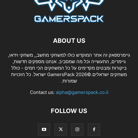
ABOUT US
גיימרספאק זה אתר המוקדש כולו למשחקי מחשב,, משחקי וידאו,
גיימרים, התעשייה וכל מה שמסביב. אנחנו מספקים חדשות,
ביקורות ומבטים מקדימים על כל המשחקים הכי חמים - כולל
משחקים ישראלים.©2026 GamersPack ישראל. כל הזכויות
שמורות.
Contact us:
alpha@gamerspack.co.il
FOLLOW US