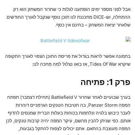
אבל לפני מספר ימים הופתענו לגלות כי שחרור המשחק הוא רק
ההתחלה, וש-DICE מתכננת לנו תוכן נוסף שנקבל לאורך החודשים
שלאחר יציאת המשחק – בחינם אין כסף.
בתמונה אפשר לראות בגדול את פריסת התוכן הצפוי לאורך התקופה
שיקרא Tides Of War, אז בואו נצלול למה מחכה לנו:
פרק 1: פתיחה
בערך שבועיים לאחר שחרור Battlefield V (תחילת דצמבר) תפתח
המפה Panzer Storm, בה חטיבות הטנקים הגרמניים דוהרות
לעבר כיבוש בלגיה ונלחמות בכוחות בעלות הברית שמנסים להדוף
אותם. כפי שניתן להבין מהשם, עיקר המפה יהיה קרבות טנקים, לכן
המפה מעוצבת בהתאם. אתם יכולים לצפות להתקל בגבעות,