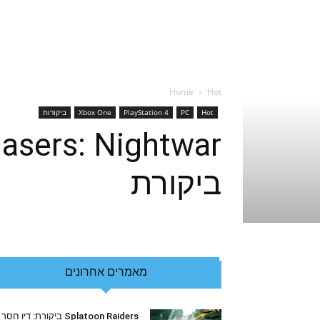
Home
Hot
Hot
PC
PlayStation 4
Xbox One
ביקורות
ביקורת
מאמרים אחרונים
Splatoon Raiders ביקורת: דיו חסר