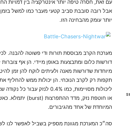
עם זאת, חסרה טיפה יותר אינטרקציה בין דמויות החב
אבל רובה סובבת סביב קטעי מעבר כמו למשל בזמן מ
יותר עומק מהבחינה הזו.
מערכת הקרב מבוססת תורות ודי פשוטה להבנה. לכל
תקפות רק לקרב הנוכחי. הן יכולות ממש להחליף את 
ליכולות מסויימות, כמו 0.4% לנז
St
או חוטפת נזק, מדד הה
המיוחדת של אחד מהגיבורים.
סה״כ המערכת מגוונת מספיק בשביל לאפשר לנו לשחק