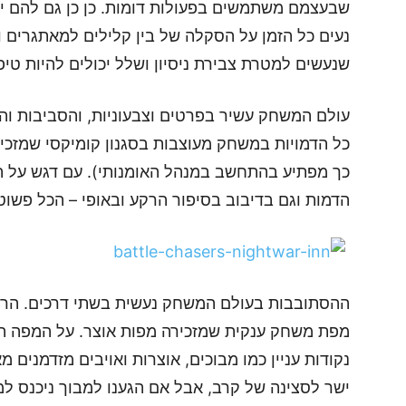
שבעצמם משתמשים בפעולות דומות. כן כן גם להם י
נעים כל הזמן על הסקלה של בין קלילים למאתגרים וס
שנעשים למטרת צבירת ניסיון ושלל יכולים להיות טיפ
עולם המשחק עשיר בפרטים וצבעוניות, והסביבות והד
כך מפתיע בהתחשב במנהל האומנותי). עם דגש על ה
הדמות וגם בדיבוב בסיפור הרקע ובאופי – הכל פשוט
ההסתובבות בעולם המשחק נעשית בשתי דרכים. הראש
מפת משחק ענקית שמזכירה מפות אוצר. על המפה הזא
נקודות עניין כמו מבוכים, אוצרות ואויבים מזדמנים מ
ישר לסצינה של קרב, אבל אם הגענו למבוך ניכנס למ