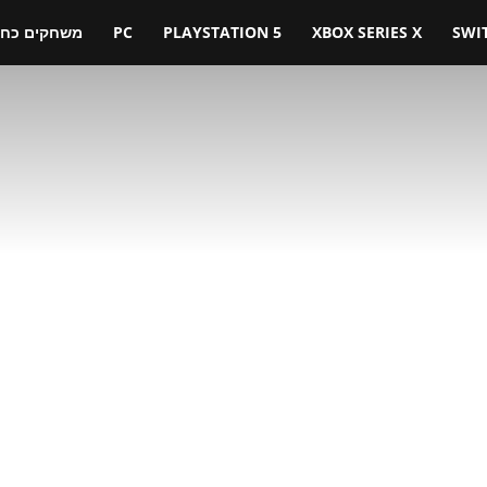
SWI
XBOX SERIES X
PLAYSTATION 5
PC
משחקים כחול