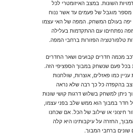
מויות השונות. במצב האיזומטרי לכל
 מספר מוגבל של פעמים עד אשר ננוח
י יפה בעולם המשחק. המפה של האי עצמו
מהמפה נפתחיםו עם ההתקדמות בעלילה
דות טלפורטציה הפזורות ברחבי המפה.
כב מכמה חדרים קבועים ושאר החדרים
ת בכל פעם שנשחק במבוך הספציפי הזה.
עניין כמו פאזלים, אוצרות, שולחנות
עוצב בהקפדה כל כך רבה שלא נראה
ך ניתן למשחק בשלוש דרגות קושי שונות
ל חדר במבוך הוא ממש שלב בפני עצמו,
ור חיצוני או שילוב של הכל. אם שכחנו
בוך, החזרה על עיקבותינו היא קלה
 שונים ברחבי המבוך.