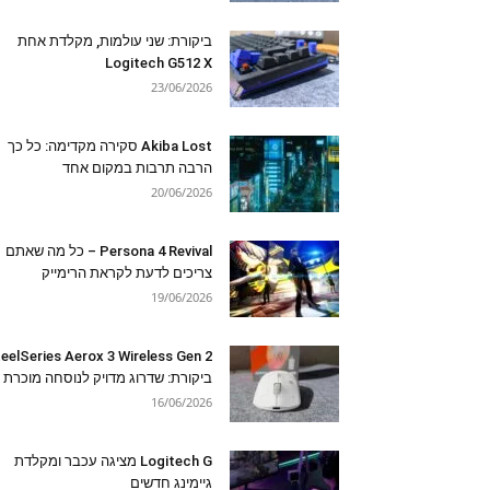
ביקורת: שני עולמות, מקלדת אחת
Logitech G512 X
23/06/2026
Akiba Lost סקירה מקדימה: כל כך
הרבה תרבות במקום אחד
20/06/2026
Persona 4 Revival – כל מה שאתם
צריכים לדעת לקראת הרימייק
19/06/2026
eelSeries Aerox 3 Wireless Gen 2
ביקורת: שדרוג מדויק לנוסחה מוכרת
16/06/2026
Logitech G מציגה עכבר ומקלדת
גיימינג חדשים