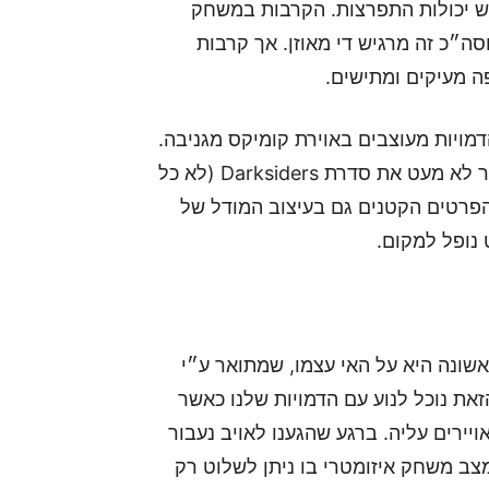
ש יכולות התפרצות. הקרבות במשחק
ה״כ זה מרגיש די מאוזן. אך קרבות
ה מעיקים ומתישים.
מויות מעוצבים באוירת קומיקס מגניבה.
כל הדמויות במשחק מעוצבות בסגנון קומיקסי שמזכיר לא מעט את סדרת Darksiders (לא כל
פרטים הקטנים גם בעיצוב המודל של
 נופל למקום.
ונה היא על האי עצמו, שמתואר ע״י
ת נוכל לנוע עם הדמויות שלנו כאשר
אויירים עליה. ברגע שהגענו לאויב נעבור
צב משחק איזומטרי בו ניתן לשלוט רק