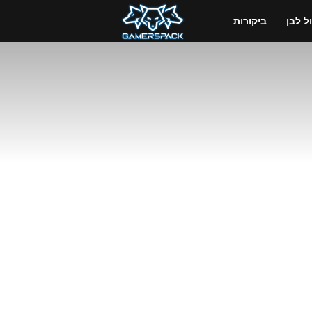
GamersPack
 לבן
ביקורות
ישראל