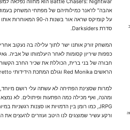
אהבה" לז'אנר כמילותיהם של מפתחי המשחק בעמ
על קומיקס שראה אור בשנות
ב
סדרת Darksiders.
כפפות שיריון קסומות לאחר היעלמותו של אביה. גא
הראשים Red Monika וגולם המתכת הידידותי Calibretto.
למרות שסצינת הפתיחה לא עשתה עלי רושם מיוחד,
ומהנה, ואף מכילה כמה הפתעות ופיתולים. לא נמצא 
JRPG, כמו רומן בין הדמויות או סצנות רגשניות במ
ניסה
ורקע עשיר שמוצגים לנו היטב ועוזרים להעצים את הח