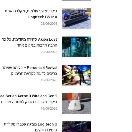
ביקורת: שני עולמות, מקלדת אחת
Logitech G512 X
23/06/2026
Akiba Lost סקירה מקדימה: כל כך
הרבה תרבות במקום אחד
20/06/2026
Persona 4 Revival – כל מה שאתם
צריכים לדעת לקראת הרימייק
19/06/2026
eelSeries Aerox 3 Wireless Gen 2
ביקורת: שדרוג מדויק לנוסחה מוכרת
16/06/2026
Logitech G מציגה עכבר ומקלדת
גיימינג חדשים