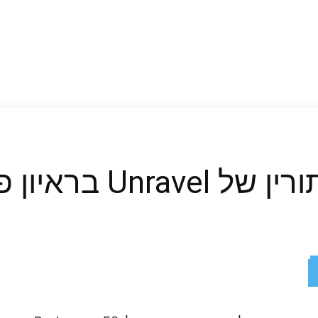
יון פיתוח בלעדי
ReddIt
X
Facebook