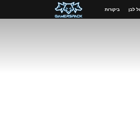
GamersPack
 לבן
ביקורות
ישראל