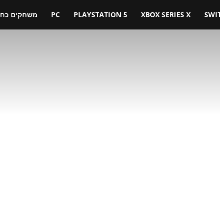
SWI
XBOX SERIES X
PLAYSTATION 5
PC
משחקים כחול