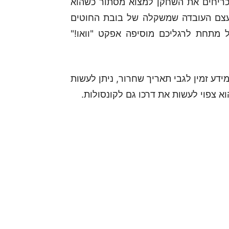
כריחים את השחקן למצוא מסתור כשהוא
 עצם העובדה שמשקלה של בובת החוטים
מתחת לרגליכם מוסיפה אפקט "וואו!"
מרות שאין מידע זמין לגבי תאריך שחרור, ניתן לעשות