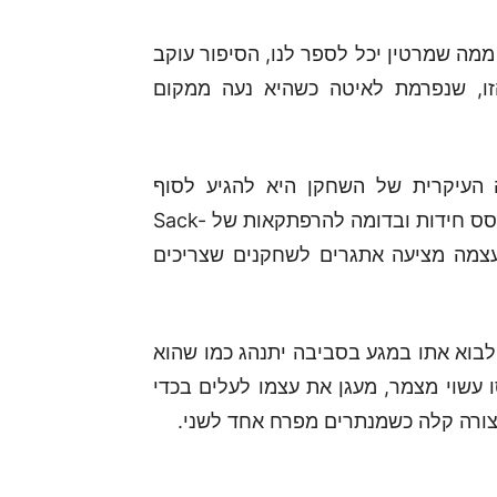
ממה שמרטין יכל לספר לנו, הסיפור עוקב
זו, שנפרמת לאיטה כשהיא נעה ממקום
ר גלילה ב-2D כשהמשימה העיקרית של השחקן היא להגיע לסוף
המשחק בלי לאבד את כל החוט. עיצוב השלבים מבוסס חידות ובדומה להרפתקאות של Sack-
Li, גם כאן הסביבה עצמה מציעה אתגרים לשחקנים שצריכים
לבוא אתו במגע בסביבה יתנהג כמו שהוא
עשוי מצמר, מעגן את עצמו לעלים בכדי
צורה קלה כשמנתרים מפרח אחד לשני.