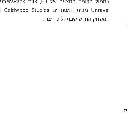
המשחק החדש שבתהליכי ייצור.
ב
ניסה