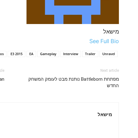
מישאל
See Full Bio
os
E3 2015
EA
Gameplay
Interview
Trailer
Unravel
cle
Next article
מפתחת Battleborn נותנת מבט לעומק המשחק
Hitman ח
החדש
מישאל